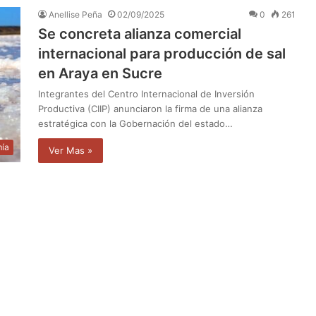
Anellise Peña
02/09/2025
0
261
Se concreta alianza comercial
internacional para producción de sal
en Araya en Sucre
Integrantes del Centro Internacional de Inversión
Productiva (CIIP) anunciaron la firma de una alianza
estratégica con la Gobernación del estado…
ía
Ver Mas »