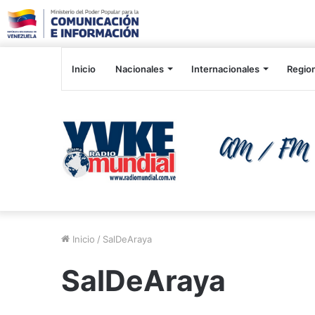
Inicio
Nacionales
Internacionales
Regio
Inicio
/
SalDeAraya
SalDeAraya