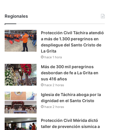
Regionales
Protección Civil Táchira atendió
a más de 1.300 peregrinos en
despliegue del Santo Cristo de
La Grita
hace 1 hora
Más de 300 mil peregrinos
desbordan de fe a La Grita en
sus 416 años
hace 2 horas
Iglesia de Táchira aboga por la
dignidad en el Santo Cristo
hace 2 horas
Protección Civil Mérida dictó
taller de prevención sísmica a