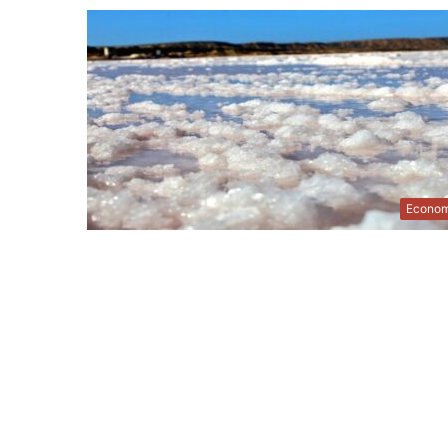
Econom