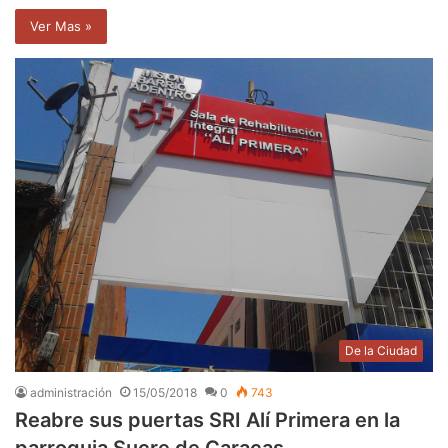
Ver Mas »
De la Ciudad
administración
15/05/2018
0
743
Reabre sus puertas SRI Alí Primera en la
parroquia Sucre de Caracas