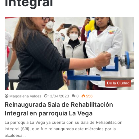
Integral
De la Ciudad
Magdalena Valdez
13/04/2023
0
556
Reinaugurada Sala de Rehabilitación
Integral en parroquia La Vega
La parroquia La Vega ya cuenta con su Sala de Rehabilitación
Integral (SRI), que fue reinaugurada este miércoles por la
alcaldesa…