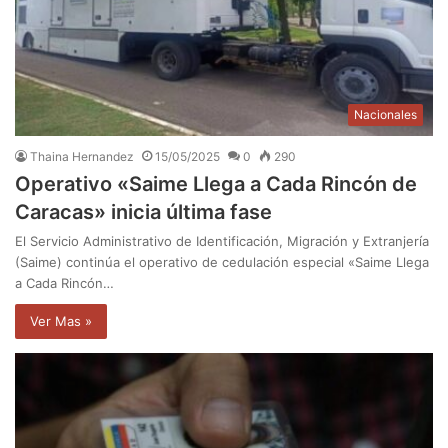
Nacionales
Thaina Hernandez
15/05/2025
0
290
Operativo «Saime Llega a Cada Rincón de
Caracas» inicia última fase
El Servicio Administrativo de Identificación, Migración y Extranjería
(Saime) continúa el operativo de cedulación especial «Saime Llega
a Cada Rincón…
Ver Mas »