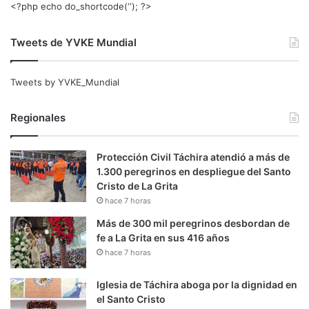
<?php echo do_shortcode(‘‘); ?>
Tweets de YVKE Mundial
Tweets by YVKE_Mundial
Regionales
Protección Civil Táchira atendió a más de
1.300 peregrinos en despliegue del Santo
Cristo de La Grita
hace 7 horas
Más de 300 mil peregrinos desbordan de
fe a La Grita en sus 416 años
hace 7 horas
Iglesia de Táchira aboga por la dignidad en
el Santo Cristo