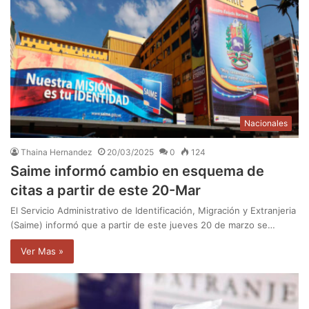
Nacionales
Thaina Hernandez
20/03/2025
0
124
Saime informó cambio en esquema de
citas a partir de este 20-Mar
El Servicio Administrativo de Identificación, Migración y Extranjeria
(Saime) informó que a partir de este jueves 20 de marzo se…
Ver Mas »