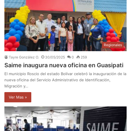
Regionales
Tayre González O.
30/05/2025
0
259
Saime inaugura nueva oficina en Guasipati
El municipio Roscio del estado Bolívar celebró la inauguración de la
nueva oficina del Servicio Administrativo de Identificación,
Migración y…
Ver Mas »