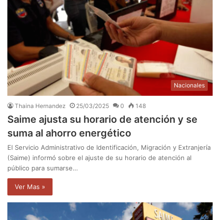
Nacionales
Thaina Hernandez
25/03/2025
0
148
Saime ajusta su horario de atención y se
suma al ahorro energético
El Servicio Administrativo de Identificación, Migración y Extranjería
(Saime) informó sobre el ajuste de su horario de atención al
público para sumarse…
Ver Mas »