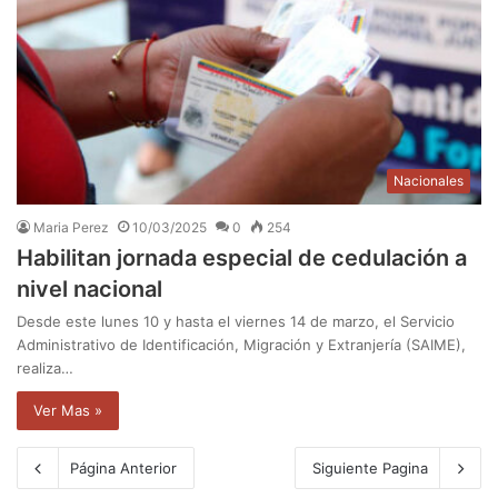
Nacionales
Maria Perez
10/03/2025
0
254
Habilitan jornada especial de cedulación a
nivel nacional
Desde este lunes 10 y hasta el viernes 14 de marzo, el Servicio
Administrativo de Identificación, Migración y Extranjería (SAIME),
realiza…
Ver Mas »
Página Anterior
Siguiente Pagina