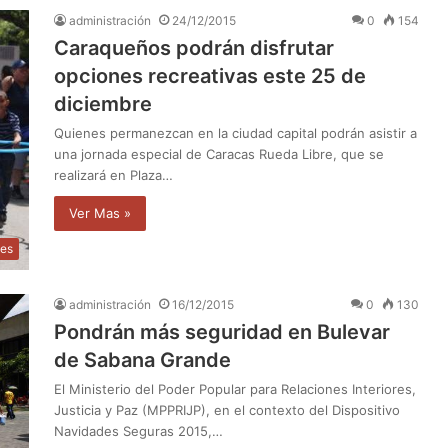
administración
24/12/2015
0
154
Caraqueños podrán disfrutar
opciones recreativas este 25 de
diciembre
Quienes permanezcan en la ciudad capital podrán asistir a
una jornada especial de Caracas Rueda Libre, que se
realizará en Plaza…
Ver Mas »
des
administración
16/12/2015
0
130
Pondrán más seguridad en Bulevar
de Sabana Grande
El Ministerio del Poder Popular para Relaciones Interiores,
Justicia y Paz (MPPRIJP), en el contexto del Dispositivo
Navidades Seguras 2015,…