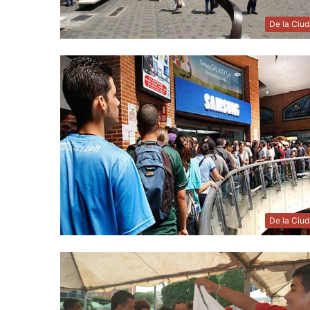
De la Ciu
De la Ciu