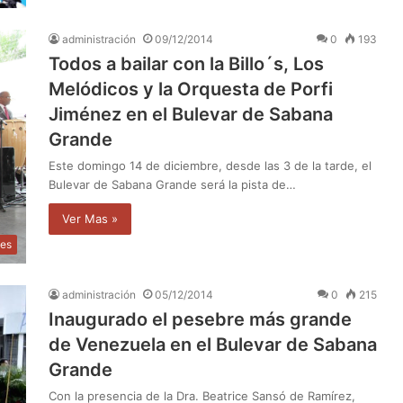
administración
09/12/2014
0
193
Todos a bailar con la Billo´s, Los
Melódicos y la Orquesta de Porfi
Jiménez en el Bulevar de Sabana
Grande
Este domingo 14 de diciembre, desde las 3 de la tarde, el
Bulevar de Sabana Grande será la pista de…
Ver Mas »
les
administración
05/12/2014
0
215
Inaugurado el pesebre más grande
de Venezuela en el Bulevar de Sabana
Grande
Con la presencia de la Dra. Beatrice Sansó de Ramírez,