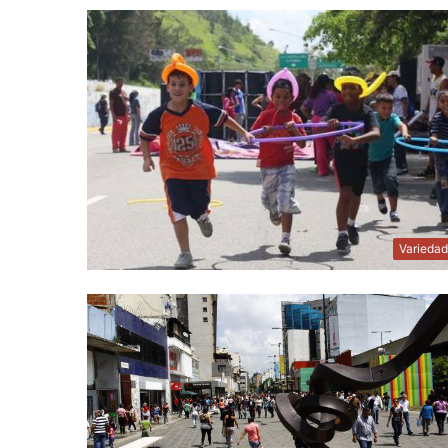
Varieda