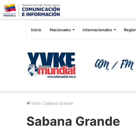
Inicio
Nacionales
Internacionales
Regio
Inicio
/
Sabana Grande
Sabana Grande