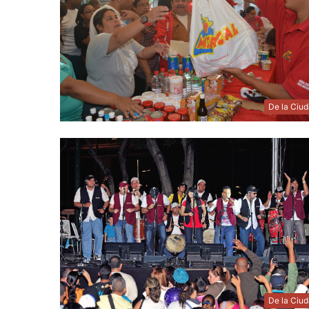
De la Ciu
De la Ciu