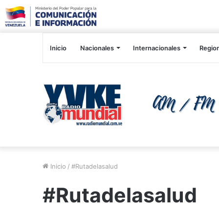
Inicio
Nacionales
Internacionales
Regio
Inicio
/
#Rutadelasalud
#Rutadelasalud