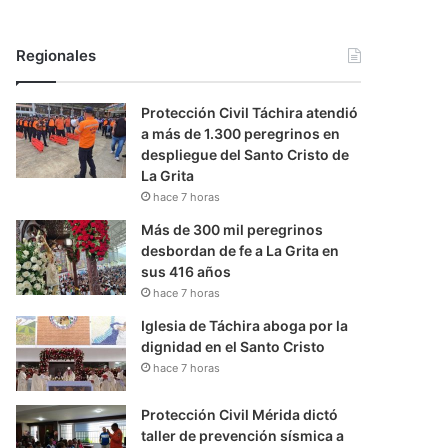
Regionales
Protección Civil Táchira atendió
a más de 1.300 peregrinos en
despliegue del Santo Cristo de
La Grita
hace 7 horas
Más de 300 mil peregrinos
desbordan de fe a La Grita en
sus 416 años
hace 7 horas
Iglesia de Táchira aboga por la
dignidad en el Santo Cristo
hace 7 horas
Protección Civil Mérida dictó
taller de prevención sísmica a