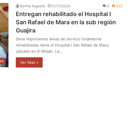
Bertha Arguello
01/11/2024
0
532
Entregan rehabilitado el Hospital I
San Rafael de Mara en la sub región
Guajira
Siete importantes áreas de servicio totalmente
rehabilitadas tiene el Hospital I San Rafael de Mara,
ubicado en El Moján. La…
lia
Ver Mas »