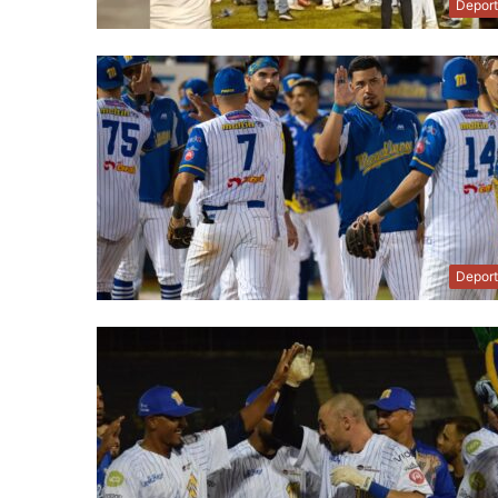
Depor
Depor