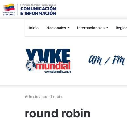
Inicio
Nacionales
Internacionales
Regio
Inicio
/
round robin
round robin