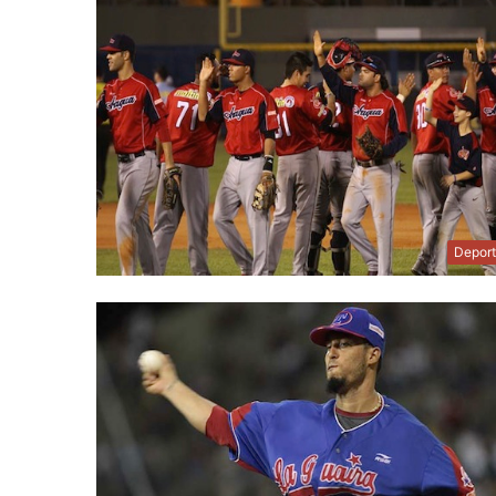
Depor