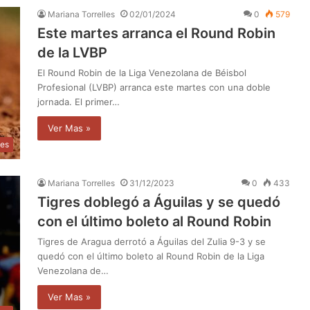
Mariana Torrelles
02/01/2024
0
579
Este martes arranca el Round Robin
de la LVBP
El Round Robin de la Liga Venezolana de Béisbol
Profesional (LVBP) arranca este martes con una doble
jornada. El primer…
Ver Mas »
tes
Mariana Torrelles
31/12/2023
0
433
Tigres doblegó a Águilas y se quedó
con el último boleto al Round Robin
Tigres de Aragua derrotó a Águilas del Zulia 9-3 y se
quedó con el último boleto al Round Robin de la Liga
Venezolana de…
Ver Mas »