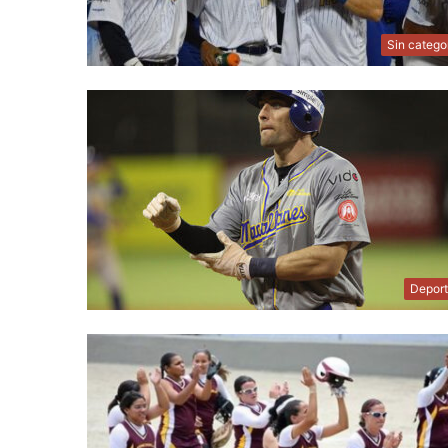
Sin catego
Depor