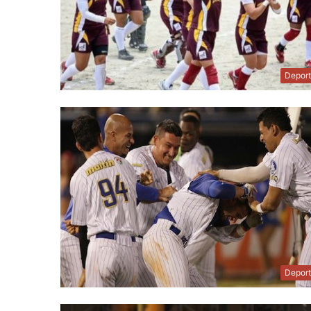
Depor
Depor