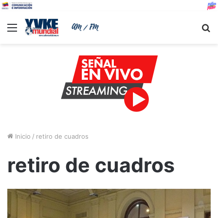
Menu
B
Inicio
/
retiro de cuadros
retiro de cuadros