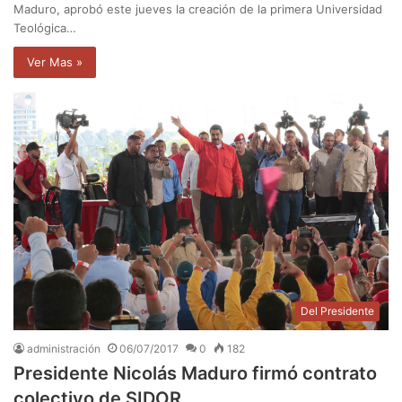
Maduro, aprobó este jueves la creación de la primera Universidad
Teológica…
Ver Mas »
Del Presidente
administración
06/07/2017
0
182
Presidente Nicolás Maduro firmó contrato
colectivo de SIDOR