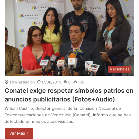
Nacionales
administración
17/06/2015
0
165
Conatel exige respetar símbolos patrios en
anuncios publicitarios (Fotos+Audio)
William Castillo, director general de la Comisión Nacional de
Telecomunicaciones de Venezuela (Conatel), informó que se han
detectado en medios audiovisuales…
Ver Mas »