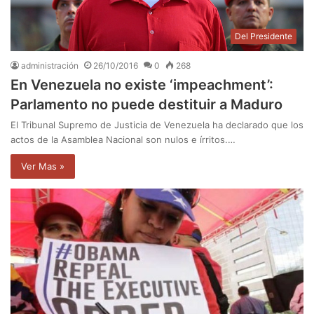
Del Presidente
administración
26/10/2016
0
268
En Venezuela no existe ‘impeachment’:
Parlamento no puede destituir a Maduro
El Tribunal Supremo de Justicia de Venezuela ha declarado que los
actos de la Asamblea Nacional son nulos e írritos.…
Ver Mas »