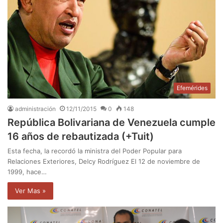
Efemérides
administración
12/11/2015
0
148
República Bolivariana de Venezuela cumple
16 años de rebautizada (+Tuit)
Esta fecha, la recordó la ministra del Poder Popular para
Relaciones Exteriores, Delcy Rodríguez El 12 de noviembre de
1999, hace…
Ver Mas »