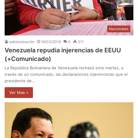
Nacionales
administración
16/03/2016
0
311
Venezuela repudia injerencias de EEUU
(+Comunicado)
La República Bolivariana de Venezuela rechazó este martes, a
través de un comunicado, las declaraciones injerencistas que el
presidente de…
Ver Mas »