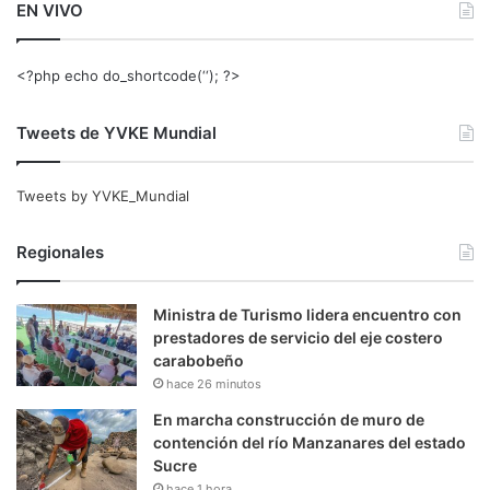
EN VIVO
<?php echo do_shortcode(‘‘); ?>
Tweets de YVKE Mundial
Tweets by YVKE_Mundial
Regionales
Ministra de Turismo lidera encuentro con
prestadores de servicio del eje costero
carabobeño
hace 26 minutos
En marcha construcción de muro de
contención del río Manzanares del estado
Sucre
hace 1 hora