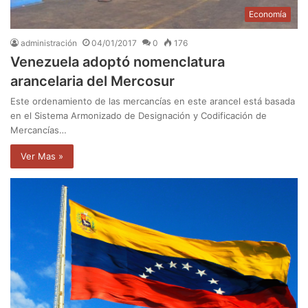
Economía
administración
04/01/2017
0
176
Venezuela adoptó nomenclatura
arancelaria del Mercosur
Este ordenamiento de las mercancías en este arancel está basada
en el Sistema Armonizado de Designación y Codificación de
Mercancías…
Ver Mas »