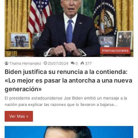
Internacionales
Thaina Hernandez
25/07/2024
0
377
Biden justifica su renuncia a la contienda:
«Lo mejor es pasar la antorcha a una nueva
generación»
El presidente estadounidense Joe Biden emitió un mensaje a la
nación para explicar las razones que lo llevaron a bajarse…
Ver Mas »