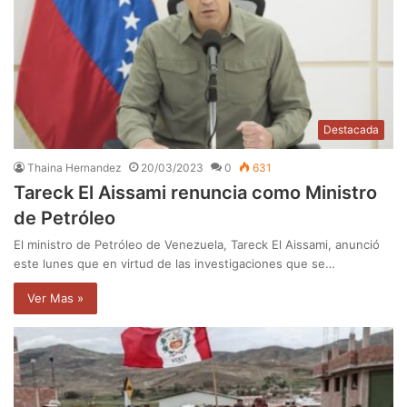
Destacada
Thaina Hernandez
20/03/2023
0
631
Tareck El Aissami renuncia como Ministro
de Petróleo
El ministro de Petróleo de Venezuela, Tareck El Aissami, anunció
este lunes que en virtud de las investigaciones que se…
Ver Mas »