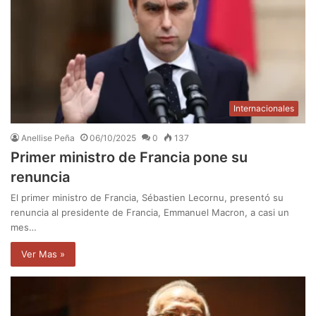
Internacionales
Anellise Peña
06/10/2025
0
137
Primer ministro de Francia pone su
renuncia
El primer ministro de Francia, Sébastien Lecornu, presentó su
renuncia al presidente de Francia, Emmanuel Macron, a casi un
mes…
Ver Mas »