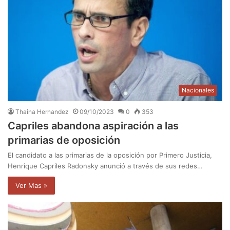
Nacionales
Thaina Hernandez
09/10/2023
0
353
Capriles abandona aspiración a las
primarias de oposición
El candidato a las primarias de la oposición por Primero Justicia,
Henrique Capriles Radonsky anunció a través de sus redes…
Ver Mas »