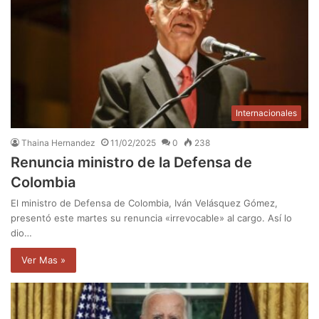
Internacionales
Thaina Hernandez
11/02/2025
0
238
Renuncia ministro de la Defensa de
Colombia
El ministro de Defensa de Colombia, Iván Velásquez Gómez,
presentó este martes su renuncia «irrevocable» al cargo. Así lo
dio…
Ver Mas »