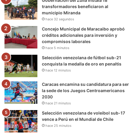
Gobernación del Zulia instala 18
o
r
e
r
a
transformadores beneficiaron al
municipio Miranda
k
a
m
hace 32 segundos
m
Concejo Municipal de Maracaibo aprobó
créditos adicionales para inversión y
compromisos laborales
hace 5 minutos
Selección venezolana de fútbol sub-21
conquista la medalla de oro en penaltis
hace 12 minutos
Caracas encamina su candidatura para ser
la sede de los Juegos Centroamericanos
2030
hace 21 minutos
Selección venezolana de voleibol sub-17
vence a Perú en el Mundial de Chile
hace 25 minutos