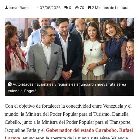
Ismar Ramos
07/05/2026
0
70
2 Minutos de Lectura
Autoridades nacionales y regionales anunciaron nueva ruta aérea
Valencia-Bogotá
Con el objetivo de fortalecer la conectividad entre Venezuela y el
mundo, la Ministra del Poder Popular para el Turismo, Daniella
Cabello, junto a la Ministra del Poder Popular para el Transporte,
Jacqueline Faría y el
Gobernador del estado Carabobo, Rafael
Lacava,
anunciaron la apertura de la nueva ruta aérea Valencia-