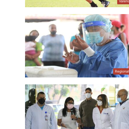
Valen
Regiona