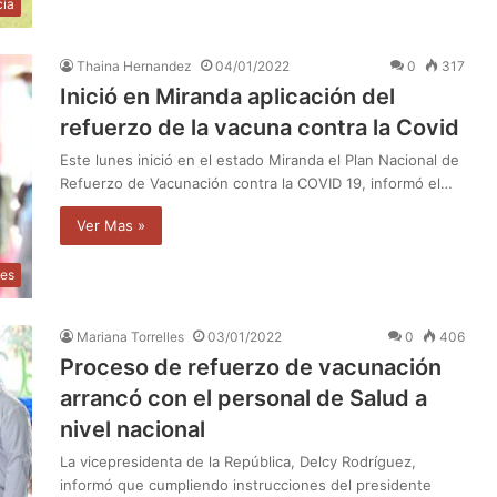
cia
Thaina Hernandez
04/01/2022
0
317
Inició en Miranda aplicación del
refuerzo de la vacuna contra la Covid
Este lunes inició en el estado Miranda el Plan Nacional de
Refuerzo de Vacunación contra la COVID 19, informó el…
Ver Mas »
les
Mariana Torrelles
03/01/2022
0
406
Proceso de refuerzo de vacunación
arrancó con el personal de Salud a
nivel nacional
La vicepresidenta de la República, Delcy Rodríguez,
informó que cumpliendo instrucciones del presidente