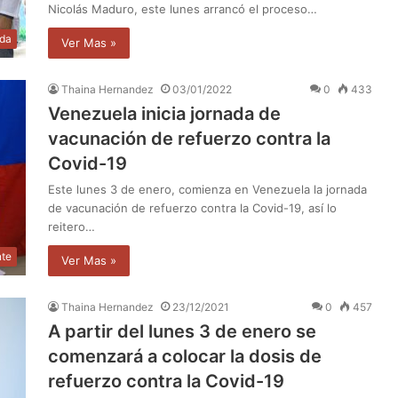
Nicolás Maduro, este lunes arrancó el proceso…
da
Ver Mas »
Thaina Hernandez
03/01/2022
0
433
Venezuela inicia jornada de
vacunación de refuerzo contra la
Covid-19
Este lunes 3 de enero, comienza en Venezuela la jornada
de vacunación de refuerzo contra la Covid-19, así lo
reitero…
nte
Ver Mas »
Thaina Hernandez
23/12/2021
0
457
A partir del lunes 3 de enero se
comenzará a colocar la dosis de
refuerzo contra la Covid-19