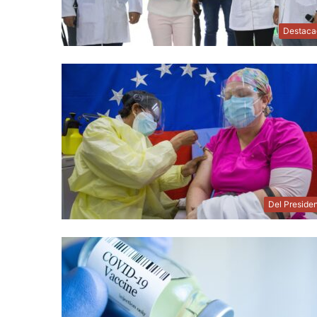
Destaca
Del Preside