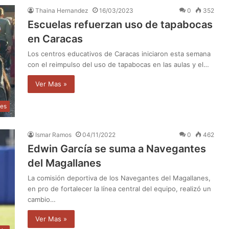
Thaina Hernandez
16/03/2023
0
352
Escuelas refuerzan uso de tapabocas
en Caracas
Los centros educativos de Caracas iniciaron esta semana
con el reimpulso del uso de tapabocas en las aulas y el…
Ver Mas »
les
Ismar Ramos
04/11/2022
0
462
Edwin García se suma a Navegantes
del Magallanes
La comisión deportiva de los Navegantes del Magallanes,
en pro de fortalecer la línea central del equipo, realizó un
cambio…
Ver Mas »