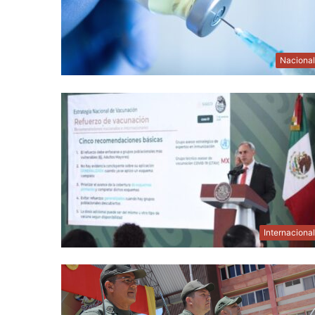
Naciona
Internaciona