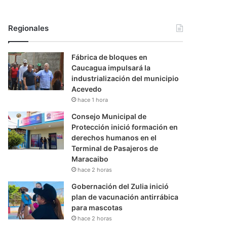
Regionales
Fábrica de bloques en
Caucagua impulsará la
industrialización del municipio
Acevedo
hace 1 hora
Consejo Municipal de
Protección inició formación en
derechos humanos en el
Terminal de Pasajeros de
Maracaibo
hace 2 horas
Gobernación del Zulia inició
plan de vacunación antirrábica
para mascotas
hace 2 horas