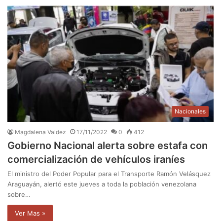
Nacionales
Magdalena Valdez
17/11/2022
0
412
Gobierno Nacional alerta sobre estafa con
comercialización de vehículos iraníes
El ministro del Poder Popular para el Transporte Ramón Velásquez
Araguayán, alertó este jueves a toda la población venezolana
sobre…
Ver Mas »