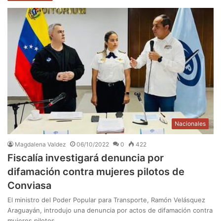
Nacionales
Magdalena Valdez
06/10/2022
0
422
Fiscalía investigará denuncia por
difamación contra mujeres pilotos de
Conviasa
El ministro del Poder Popular para Transporte, Ramón Velásquez
Araguayán, introdujo una denuncia por actos de difamación contra
mujeres pilotos…