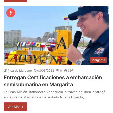
Margarita
Ricardo Marcano
08/05/2023
0
397
Entregan Certificaciones a embarcación
semisubmarina en Margarita
La Gran Misión Transporte Venezuela, a través del Inea, entregó
en la isla de Margarita en el estado Nueva Esparta,…
Ver Mas »