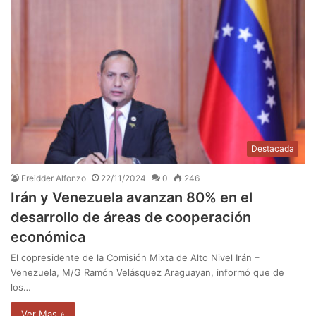
Destacada
Freidder Alfonzo
22/11/2024
0
246
Irán y Venezuela avanzan 80% en el
desarrollo de áreas de cooperación
económica
El copresidente de la Comisión Mixta de Alto Nivel Irán –
Venezuela, M/G Ramón Velásquez Araguayan, informó que de
los…
Ver Mas »