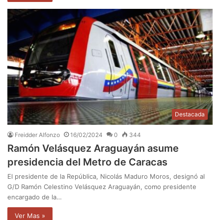
Destacada
Freidder Alfonzo
16/02/2024
0
344
Ramón Velásquez Araguayán asume
presidencia del Metro de Caracas
El presidente de la República, Nicolás Maduro Moros, designó al
G/D Ramón Celestino Velásquez Araguayán, como presidente
encargado de la…
Ver Mas »