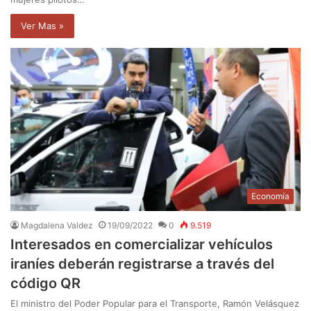
Ver Mas »
Economía
Magdalena Valdez
19/09/2022
0
9.519
Interesados en comercializar vehículos
iraníes deberán registrarse a través del
código QR
El ministro del Poder Popular para el Transporte, Ramón Velásquez