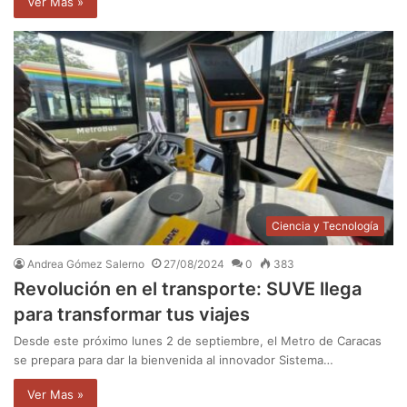
Ver Mas »
Ciencia y Tecnología
Andrea Gómez Salerno
27/08/2024
0
383
Revolución en el transporte: SUVE llega
para transformar tus viajes
Desde este próximo lunes 2 de septiembre, el Metro de Caracas
se prepara para dar la bienvenida al innovador Sistema…
Ver Mas »