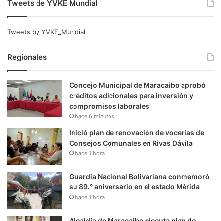
Tweets de YVKE Mundial
Tweets by YVKE_Mundial
Regionales
Concejo Municipal de Maracaibo aprobó
créditos adicionales para inversión y
compromisos laborales
hace 6 minutos
Inició plan de renovación de vocerías de
Consejos Comunales en Rivas Dávila
hace 1 hora
Guardia Nacional Bolivariana conmemoró
su 89.° aniversario en el estado Mérida
hace 1 hora
Alcaldía de Maracaibo ejecuta plan de