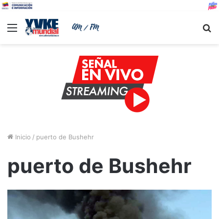
Menu
B
Inicio
/
puerto de Bushehr
puerto de Bushehr