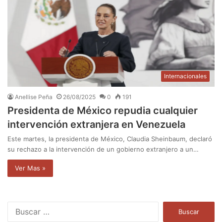
Internacionales
Anellise Peña
26/08/2025
0
191
Presidenta de México repudia cualquier
intervención extranjera en Venezuela
Este martes, la presidenta de México, Claudia Sheinbaum, declaró
su rechazo a la intervención de un gobierno extranjero a un…
Ver Mas »
B
u