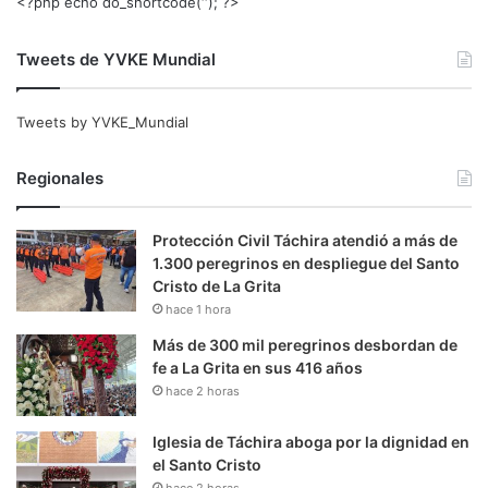
<?php echo do_shortcode(‘‘); ?>
Tweets de YVKE Mundial
Tweets by YVKE_Mundial
Regionales
Protección Civil Táchira atendió a más de
1.300 peregrinos en despliegue del Santo
Cristo de La Grita
hace 1 hora
Más de 300 mil peregrinos desbordan de
fe a La Grita en sus 416 años
hace 2 horas
Iglesia de Táchira aboga por la dignidad en
el Santo Cristo
hace 2 horas