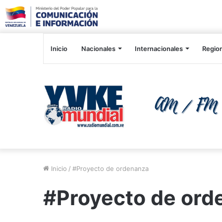
Inicio
Nacionales
Internacionales
Regio
Inicio
/
#Proyecto de ordenanza
#Proyecto de ord