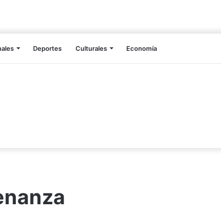
nales
Deportes
Culturales
Economía
enanza