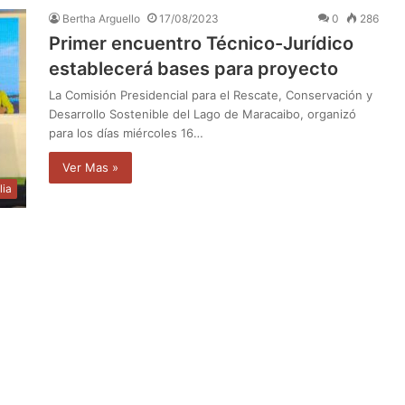
Bertha Arguello
17/08/2023
0
286
Primer encuentro Técnico-Jurídico
establecerá bases para proyecto
La Comisión Presidencial para el Rescate, Conservación y
Desarrollo Sostenible del Lago de Maracaibo, organizó
para los días miércoles 16…
Ver Mas »
lia