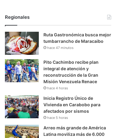
Regionales
Ruta Gastronómica busca mejor
tumbarrancho de Maracaibo
hace 47 minutos
Pito Cachimbo recibe plan
integral de atención y
reconstrucción de la Gran
Misión Venezuela Renace
hace 4 horas
Inicia Registro Único de
Vivienda en Carabobo para
afectados por sismos
hace 5 horas
Arreo más grande de América
Latina moviliza más de 6.000