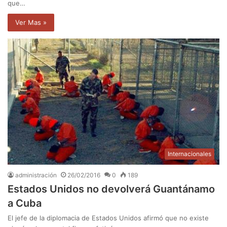
que…
Ver Mas »
Internacionales
administración
26/02/2016
0
189
Estados Unidos no devolverá Guantánamo
a Cuba
El jefe de la diplomacia de Estados Unidos afirmó que no existe