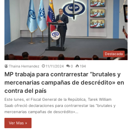
Destacada
Thaina Hernandez
11/11/2024
0
194
MP trabaja para contrarrestar “brutales y
mercenarias campañas de descrédito» en
contra del país
Este lunes, el Fiscal General de la República, Tarek William
Saab ofreció declaraciones para contrarrestar las “brutales y
mercenarias campañas de descrédito»…
Ver Mas »