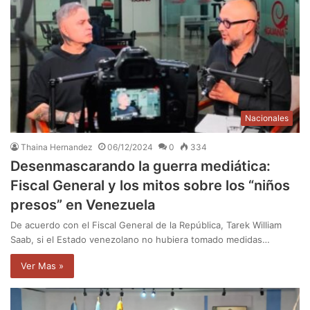
Nacionales
Thaina Hernandez
06/12/2024
0
334
Desenmascarando la guerra mediática:
Fiscal General y los mitos sobre los “niños
presos” en Venezuela
De acuerdo con el Fiscal General de la República, Tarek William
Saab, si el Estado venezolano no hubiera tomado medidas…
Ver Mas »