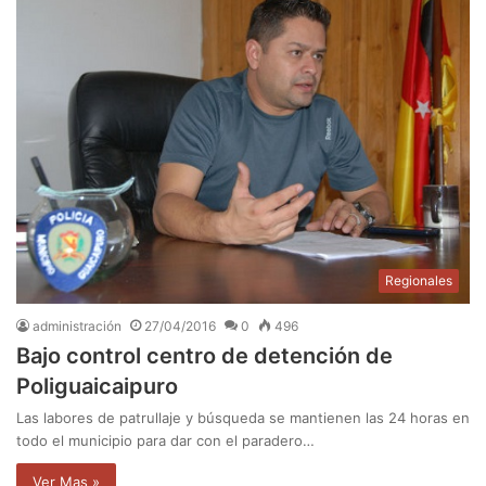
Regionales
administración
27/04/2016
0
496
Bajo control centro de detención de
Poliguaicaipuro
Las labores de patrullaje y búsqueda se mantienen las 24 horas en
todo el municipio para dar con el paradero…
Ver Mas »