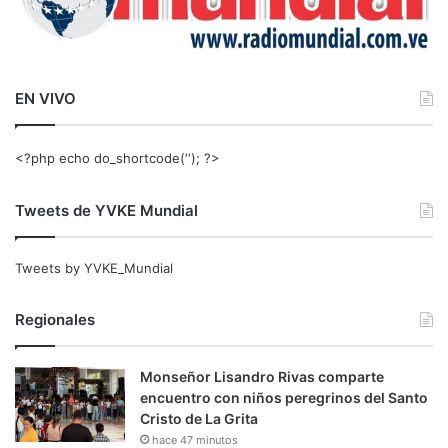
EN VIVO
<?php echo do_shortcode(‘‘); ?>
Tweets de YVKE Mundial
Tweets by YVKE_Mundial
Regionales
Monseñor Lisandro Rivas comparte
encuentro con niños peregrinos del Santo
Cristo de La Grita
hace 47 minutos