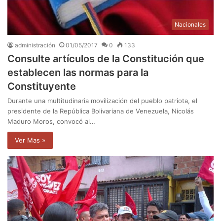
Nacionales
administración
01/05/2017
0
133
Consulte artículos de la Constitución que
establecen las normas para la
Constituyente
Durante una multitudinaria movilización del pueblo patriota, el
presidente de la República Bolivariana de Venezuela, Nicolás
Maduro Moros, convocó al…
Ver Mas »