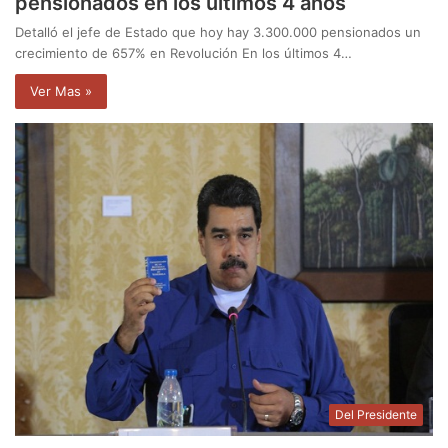
pensionados en los últimos 4 años
Detalló el jefe de Estado que hoy hay 3.300.000 pensionados un
crecimiento de 657% en Revolución En los últimos 4…
Ver Mas »
Del Presidente