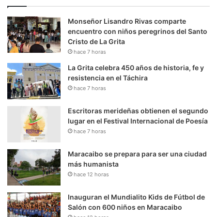
Monseñor Lisandro Rivas comparte
encuentro con niños peregrinos del Santo
Cristo de La Grita
hace 7 horas
La Grita celebra 450 años de historia, fe y
resistencia en el Táchira
hace 7 horas
Escritoras merideñas obtienen el segundo
lugar en el Festival Internacional de Poesía
hace 7 horas
Maracaibo se prepara para ser una ciudad
más humanista
hace 12 horas
Inauguran el Mundialito Kids de Fútbol de
Salón con 600 niños en Maracaibo