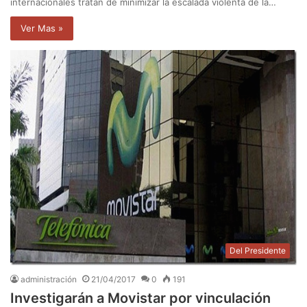
internacionales tratan de minimizar la escalada violenta de la…
Ver Mas »
Del Presidente
administración
21/04/2017
0
191
Investigarán a Movistar por vinculación