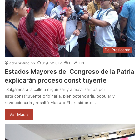
Del Presidente
administración
01/05/2017
0
111
Estados Mayores del Congreso de la Patria
explicarán proceso constituyente
"Salgamos a la calle a organizar y a movilizarnos por
esta constituyente originaria, plenipotenciaria, popular y
revolucionaria", resaltó Maduro El presidente…
Ver Mas »