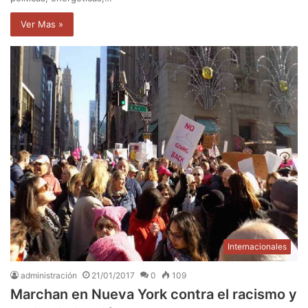
Ver Mas »
Internacionales
administración
21/01/2017
0
109
Marchan en Nueva York contra el racismo y