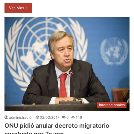
Ver Mas »
Internacionales
administración
02/02/2017
0
149
ONU pidió anular decreto migratorio
aprobado por Trump