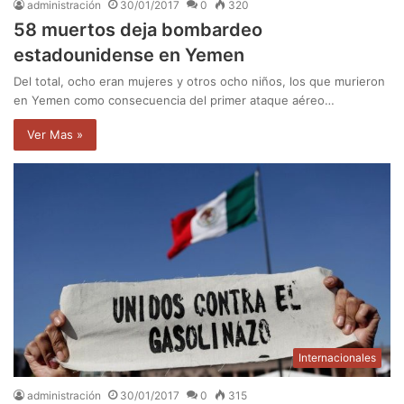
administración
30/01/2017
0
320
58 muertos deja bombardeo
estadounidense en Yemen
Del total, ocho eran mujeres y otros ocho niños, los que murieron
en Yemen como consecuencia del primer ataque aéreo…
Ver Mas »
Internacionales
administración
30/01/2017
0
315