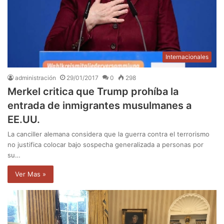
Internacionales
administración
29/01/2017
0
298
Merkel critica que Trump prohíba la
entrada de inmigrantes musulmanes a
EE.UU.
La canciller alemana considera que la guerra contra el terrorismo
no justifica colocar bajo sospecha generalizada a personas por
su…
Ver Mas »