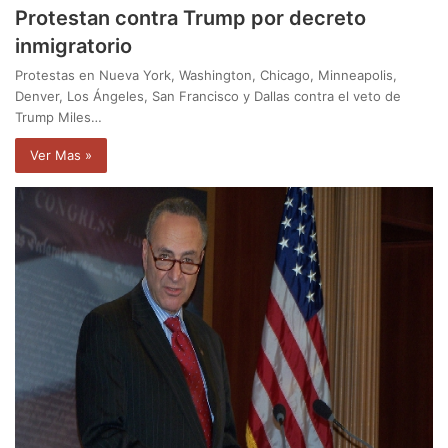
Protestan contra Trump por decreto
inmigratorio
Protestas en Nueva York, Washington, Chicago, Minneapolis,
Denver, Los Ángeles, San Francisco y Dallas contra el veto de
Trump Miles…
Ver Mas »