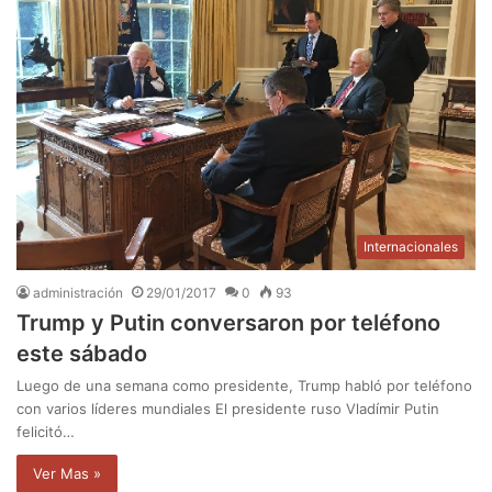
Internacionales
administración
29/01/2017
0
93
Trump y Putin conversaron por teléfono
este sábado
Luego de una semana como presidente, Trump habló por teléfono
con varios líderes mundiales El presidente ruso Vladímir Putin
felicitó…
Ver Mas »