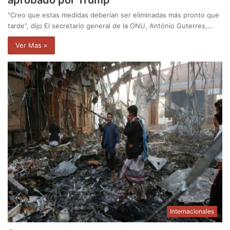
“Creo que estas medidas deberían ser eliminadas más pronto que
tarde”, dijo El secretario general de la ONU, António Guterres,…
Ver Mas »
Internacionales