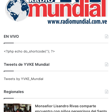
EN VIVO
<?php echo do_shortcode(‘‘); ?>
Tweets de YVKE Mundial
Tweets by YVKE_Mundial
Regionales
Monseñor Lisandro Rivas comparte
encuentro con niños peregrinos del Santo