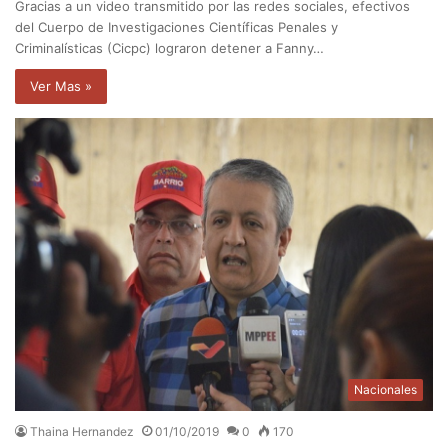
Gracias a un video transmitido por las redes sociales, efectivos
del Cuerpo de Investigaciones Científicas Penales y
Criminalísticas (Cicpc) lograron detener a Fanny…
Ver Mas »
Nacionales
Thaina Hernandez
01/10/2019
0
170