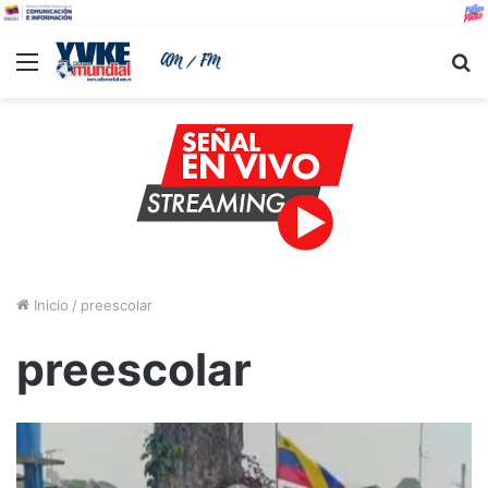
Menu
B
Inicio
/
preescolar
preescolar