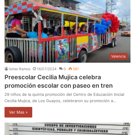
Valencia
Ismar Ramos
16/07/2024
0
581
Preescolar Cecilia Mujica celebra
promoción escolar con paseo en tren
29 niños de la quinta promoción del Centro de Educación Inicial
Cecilia Mujica, de Los Guayos, celebraron su promoción a…
Ver Mas »