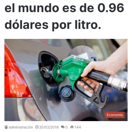
el mundo es de 0.96
dólares por litro.
Economía
administración
20/02/2016
0
144