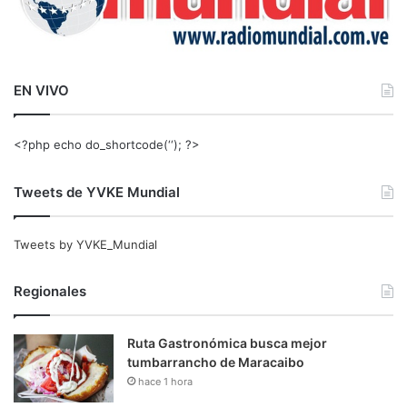
EN VIVO
<?php echo do_shortcode(‘‘); ?>
Tweets de YVKE Mundial
Tweets by YVKE_Mundial
Regionales
Ruta Gastronómica busca mejor
tumbarrancho de Maracaibo
hace 1 hora