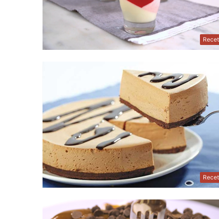
Recet
Recet