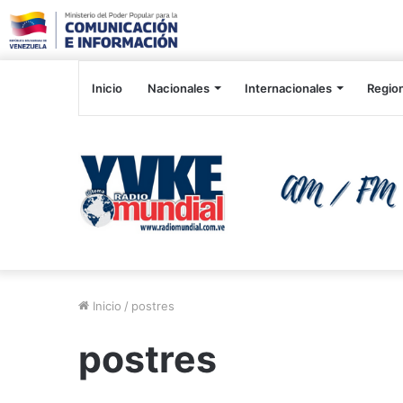
Inicio
Nacionales
Internacionales
Regio
Inicio
/
postres
postres