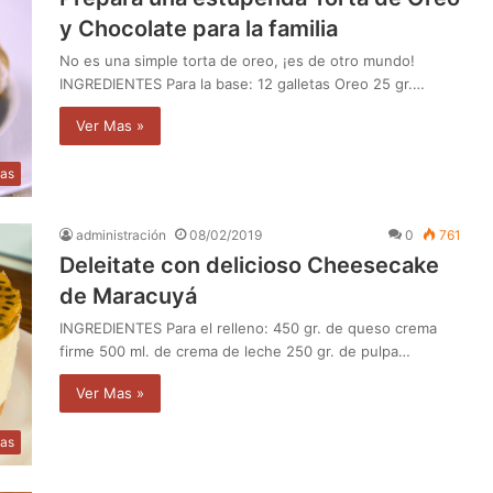
y Chocolate para la familia
No es una simple torta de oreo, ¡es de otro mundo!
INGREDIENTES Para la base: 12 galletas Oreo 25 gr.…
Ver Mas »
as
administración
08/02/2019
0
761
Deleitate con delicioso Cheesecake
de Maracuyá
INGREDIENTES Para el relleno: 450 gr. de queso crema
firme 500 ml. de crema de leche 250 gr. de pulpa…
Ver Mas »
as