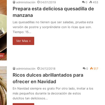
administración
04/01/2019
0
453
Prepara esta deliciosa quesadilla de
manzana
Las quesadillas no tienen que ser saladas, prueba esta
versión de postre y sorpréndete con lo ricas que son.
Tiempo: 15…
Ver Mas »
as
administración
24/12/2018
0
517
Ricos dulces abrillantados para
ofrecer en Navidad
En Navidad siempre es grato Por otro lado, invitar a los
más pequeños durante la decoración de estos
dulcitos tan deliciosos…