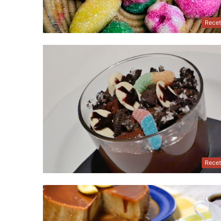
Recet
Recet