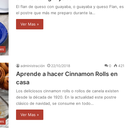
El flan de queso con guayaba, o guayaba y queso Flan, es
el postre que más me preparo durante la…
Ver Mas »
des
administración
22/10/2018
0
421
Aprende a hacer Cinnamon Rolls en
casa
Los deliciosos cinnamon rolls o rollos de canela existen
desde la década de 1920. En la actualidad este postre
clásico de navidad, se consume en todo…
Ver Mas »
des