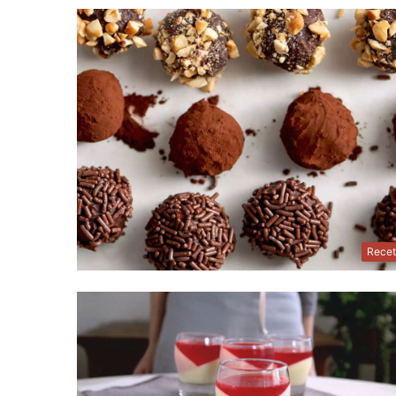
Recet