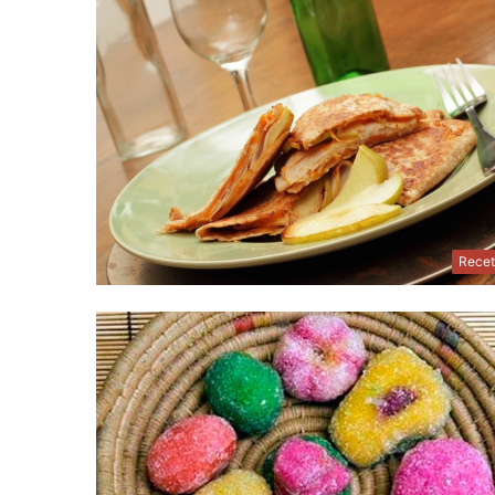
Recet