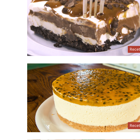
Recet
Recet