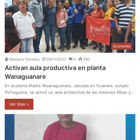
Economía
Mariana Torrelles
08/11/2022
0
280
Activan aula productiva en planta
Wanaguanare
En la planta Madre Wuanaguanare, ubicada en Guanare, estado
Portuguesa, se activó un aula productiva de las misiones Ribas y…
Ver Mas »