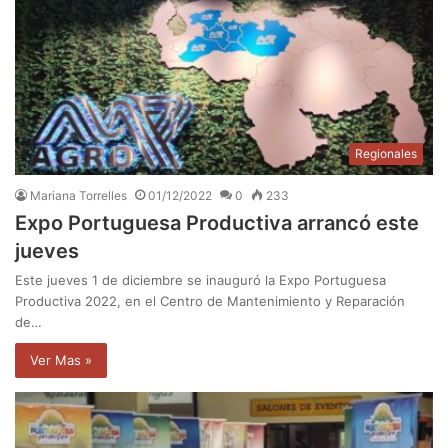
Regionales
Mariana Torrelles
01/12/2022
0
233
Expo Portuguesa Productiva arrancó este
jueves
Este jueves 1 de diciembre se inauguró la Expo Portuguesa
Productiva 2022, en el Centro de Mantenimiento y Reparación
de…
Ver Mas »