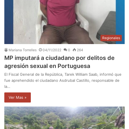
Regionales
Mariana Torrelles
04/11/2022
0
264
MP imputará a ciudadano por delitos de
agresión sexual en Portuguesa
El Fiscal General de la República, Tarek William Saab, informó que
fue aprehendido el ciudadano Asdrubal Castillo, responsable de
la…
Ver Mas »