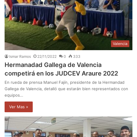
Valencia
Ismar Ramos
22/11/2022
0
333
Hermanadad Gallega de Valencia
competirá en los JUDCEV Araure 2022
En rueda de prensa Manuel Fajín, presidente de la Hermandad
Gallega de Valencia, detalló que estarán bien representados con
equipos…
Ver Mas »