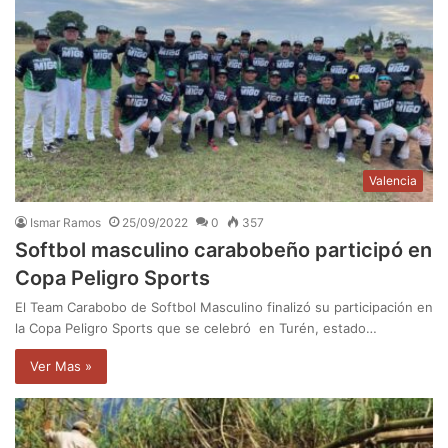
Valencia
Ismar Ramos
25/09/2022
0
357
Softbol masculino carabobeño participó en
Copa Peligro Sports
El Team Carabobo de Softbol Masculino finalizó su participación en
la Copa Peligro Sports que se celebró en Turén, estado…
Ver Mas »