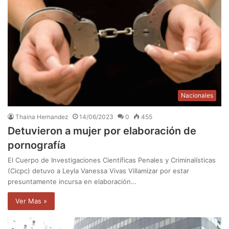
Nacionales
Thaina Hernandez
14/06/2023
0
455
Detuvieron a mujer por elaboración de
pornografía
El Cuerpo de Investigaciones Científicas Penales y Criminalísticas
(Cicpc) detuvo a Leyla Vanessa Vivas Villamizar por estar
presuntamente incursa en elaboración…
Ver Mas »