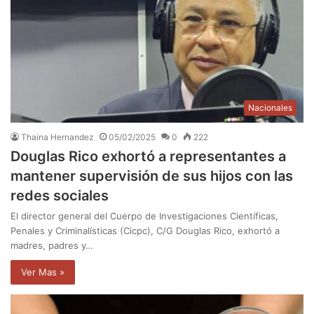
Nacionales
Thaina Hernandez
05/02/2025
0
222
Douglas Rico exhortó a representantes a
mantener supervisión de sus hijos con las
redes sociales
El director general del Cuerpo de Investigaciones Científicas,
Penales y Criminalísticas (Cicpc), C/G Douglas Rico, exhortó a
madres, padres y…
Ver Mas »