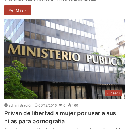
Ver Mas »
Sucesos
administración
06/12/2016
0
160
Privan de libertad a mujer por usar a sus
hijas para pornografía