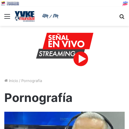
Menu
B
Inicio
/
Pornografía
Pornografía