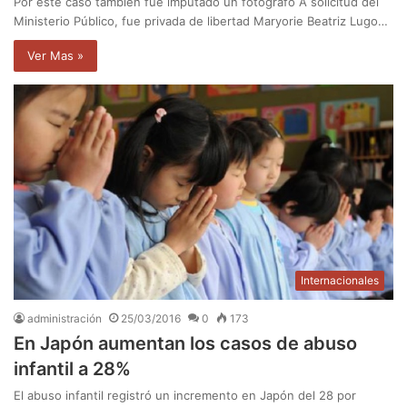
Por este caso también fue imputado un fotógrafo A solicitud del
Ministerio Público, fue privada de libertad Maryorie Beatriz Lugo…
Ver Mas »
Internacionales
administración
25/03/2016
0
173
En Japón aumentan los casos de abuso
infantil a 28%
El abuso infantil registró un incremento en Japón del 28 por