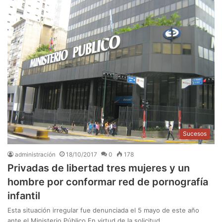
Sucesos
administración
18/10/2017
0
178
Privadas de libertad tres mujeres y un
hombre por conformar red de pornografía
infantil
Esta situación irregular fue denunciada el 5 mayo de este año
ante el Ministerio Público En virtud de la solicitud…