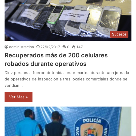
Sucesos
administración
22/02/2017
0
147
Recuperados más de 200 celulares
robados durante operativos
Diez personas fueron detenidas este martes durante una jornada
de operativos de inspección a tres locales comerciales donde se
vendían…
Ver Mas »