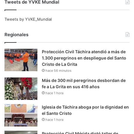
Tweets de YVKE Mundial
Tweets by YVKE_Mundial
Regionales
Protección Civil Táchira atendió a más de
1.300 peregrinos en despliegue del Santo
Cristo de La Grita
hace 56 minutos
Más de 300 mil peregrinos desbordan de
fe a La Grita en sus 416 años
hace 1 hora
Iglesia de Táchira aboga por la dignidad en
el Santo Cristo
hace 1 hora
Protección Civil Mérida dictó taller de