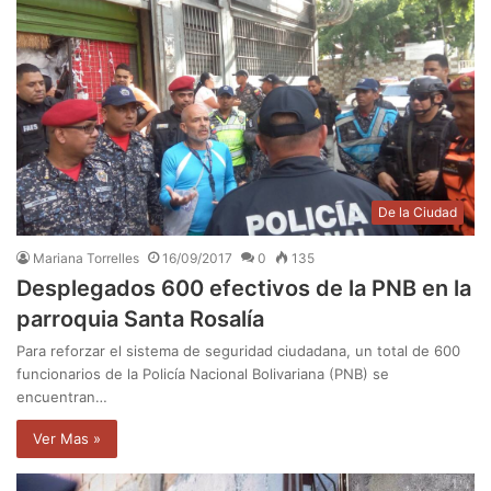
De la Ciudad
Mariana Torrelles
16/09/2017
0
135
Desplegados 600 efectivos de la PNB en la
parroquia Santa Rosalía
Para reforzar el sistema de seguridad ciudadana, un total de 600
funcionarios de la Policía Nacional Bolivariana (PNB) se
encuentran…
Ver Mas »