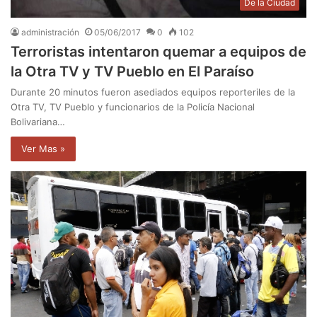
De la Ciudad
administración
05/06/2017
0
102
Terroristas intentaron quemar a equipos de
la Otra TV y TV Pueblo en El Paraíso
Durante 20 minutos fueron asediados equipos reporteriles de la
Otra TV, TV Pueblo y funcionarios de la Policía Nacional
Bolivariana…
Ver Mas »