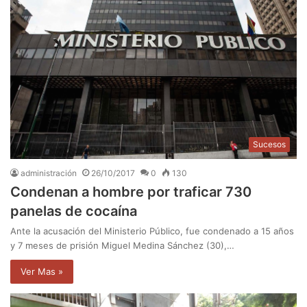
Sucesos
administración
26/10/2017
0
130
Condenan a hombre por traficar 730
panelas de cocaína
Ante la acusación del Ministerio Público, fue condenado a 15 años
y 7 meses de prisión Miguel Medina Sánchez (30),…
Ver Mas »