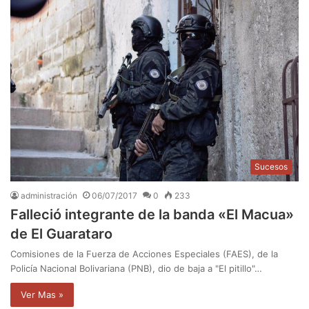
Sucesos
administración
06/07/2017
0
233
Falleció integrante de la banda «El Macua»
de El Guarataro
Comisiones de la Fuerza de Acciones Especiales (FAES), de la
Policía Nacional Bolivariana (PNB), dio de baja a "El pitillo"…
Ver Mas »