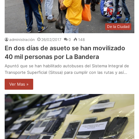
De la Ciudad
administración
26/02/2017
0
148
En dos días de asueto se han movilizado
40 mil personas por La Bandera
Apuntó que se han habilitado autobuses del Sistema Integral de
Transporte Superficial (Sitssa) para cumplir con las rutas y así…
Ver Mas »