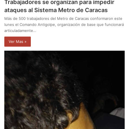
Trabajadores se organizan para impedir
ataques al Sistema Metro de Caracas
Más de 500 trabajadores del Metro de Caracas conformaron este
lunes el Comando Antigolpe, organización de base que funcionará
articuladamente…
Ver Mas »