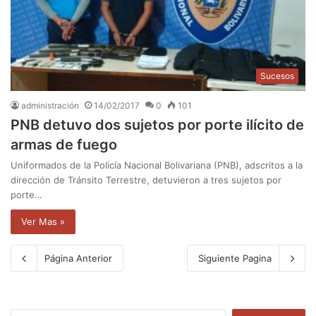
Sucesos
administración
14/02/2017
0
101
PNB detuvo dos sujetos por porte ilícito de
armas de fuego
Uniformados de la Policía Nacional Bolivariana (PNB), adscritos a la
dirección de Tránsito Terrestre, detuvieron a tres sujetos por
porte…
Ver Mas »
Página Anterior
Siguiente Pagina