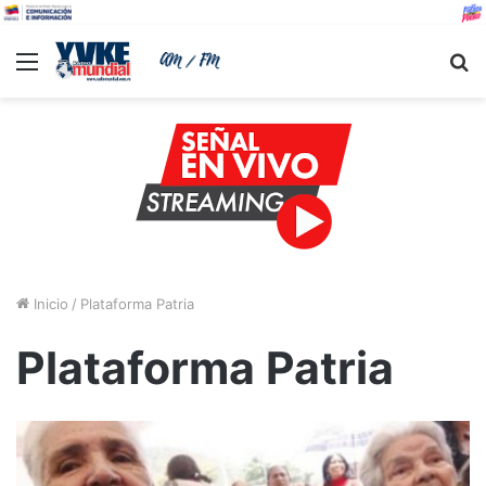
Menu
B
Inicio
/
Plataforma Patria
Plataforma Patria