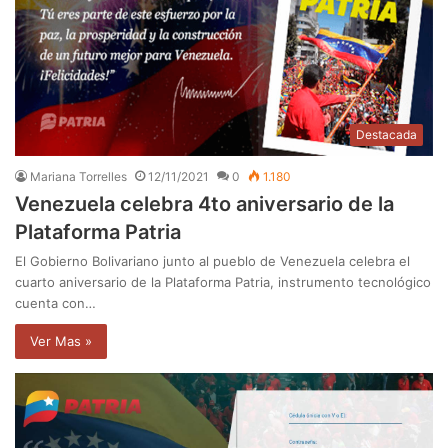
Destacada
Mariana Torrelles
12/11/2021
0
1.180
Venezuela celebra 4to aniversario de la
Plataforma Patria
El Gobierno Bolivariano junto al pueblo de Venezuela celebra el
cuarto aniversario de la Plataforma Patria, instrumento tecnológico
cuenta con…
Ver Mas »