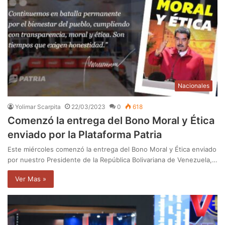
Nacionales
Yolimar Scarpita
22/03/2023
0
618
Comenzó la entrega del Bono Moral y Ética
enviado por la Plataforma Patria
Este miércoles comenzó la entrega del Bono Moral y Ética enviado
por nuestro Presidente de la República Bolivariana de Venezuela,…
Ver Mas »