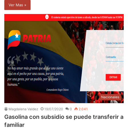
Ver Mas »
Nacionales
Magdalena Valdez
19/07/2020
0
2.041
Gasolina con subsidio se puede transferir a
familiar