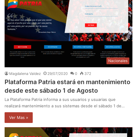
Nacionales
Magdalena Valdez
29/07/2020
0
372
Plataforma Patria estará en mantenimiento
desde este sábado 1 de Agosto
La Plataforma Patria informa a sus usuarios y usuarias que
realizará mantenimiento a sus sistemas desde el sábado 1 de…
Ver Mas »