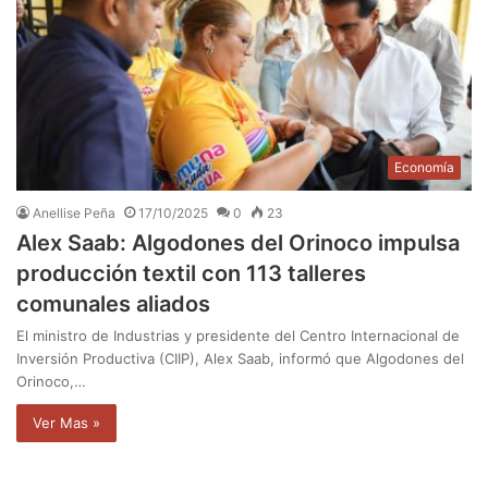
Economía
Anellise Peña
17/10/2025
0
23
Alex Saab: Algodones del Orinoco impulsa
producción textil con 113 talleres
comunales aliados
El ministro de Industrias y presidente del Centro Internacional de
Inversión Productiva (CIIP), Alex Saab, informó que Algodones del
Orinoco,…
Ver Mas »