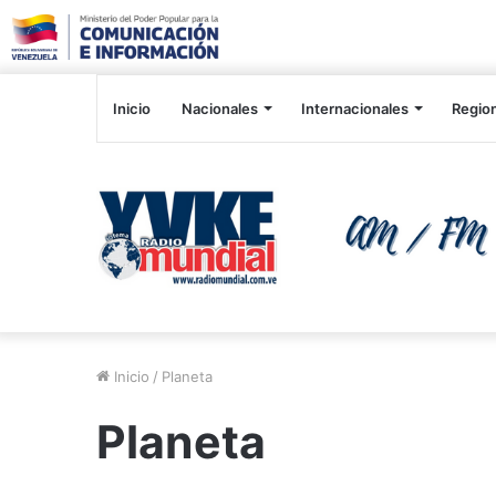
Inicio
Nacionales
Internacionales
Regio
Inicio
/
Planeta
Planeta