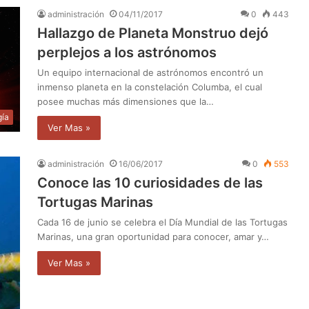
administración
04/11/2017
0
443
Hallazgo de Planeta Monstruo dejó
perplejos a los astrónomos
Un equipo internacional de astrónomos encontró un
inmenso planeta en la constelación Columba, el cual
posee muchas más dimensiones que la…
gía
Ver Mas »
administración
16/06/2017
0
553
Conoce las 10 curiosidades de las
Tortugas Marinas
Cada 16 de junio se celebra el Día Mundial de las Tortugas
Marinas, una gran oportunidad para conocer, amar y…
Ver Mas »