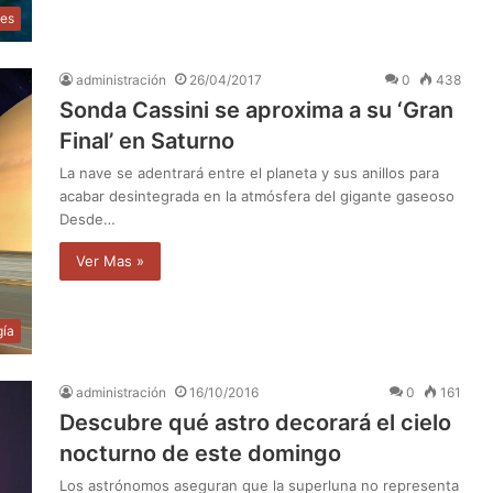
des
administración
26/04/2017
0
438
Sonda Cassini se aproxima a su ‘Gran
Final’ en Saturno
La nave se adentrará entre el planeta y sus anillos para
acabar desintegrada en la atmósfera del gigante gaseoso
Desde…
Ver Mas »
gía
administración
16/10/2016
0
161
Descubre qué astro decorará el cielo
nocturno de este domingo
Los astrónomos aseguran que la superluna no representa