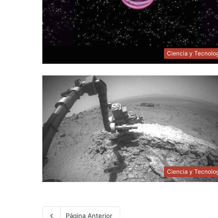
Ciencia y Tecnolo
Ciencia y Tecnolo
Página Anterior