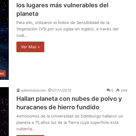
los lugares más vulnerables del
planeta
Para ello, utilizaron el Índice de Sensibilidad de la
Vegetación (VSI por sus siglas en inglés), a través del
cual…
Ver Mas »
les
administración
07/11/2015
0
249
Hallan planeta con nubes de polvo y
huracanes de hierro fundido
Astrónomos de la Universidad de Edimburgo hallaron un
planeta a 75 años luz de la Tierra cuya superficie está
cubierta…