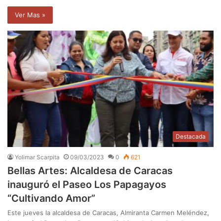
Ver Mas »
Destacada
Yolimar Scarpita
09/03/2023
0
621
Bellas Artes: Alcaldesa de Caracas
inauguró el Paseo Los Papagayos
“Cultivando Amor”
Este jueves la alcaldesa de Caracas, Almiranta Carmen Meléndez,