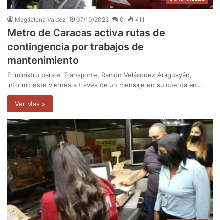
Magdalena Valdez
07/10/2022
0
411
Metro de Caracas activa rutas de
contingencia por trabajos de
mantenimiento
El ministro para el Transporte, Ramón Velásquez Araguayán,
informó este viernes a través de un mensaje en su cuenta en…
Ver Mas »