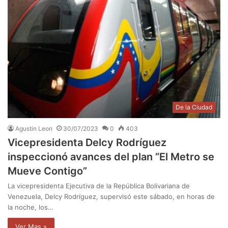
De la Ciudad
Agustin Leon
30/07/2023
0
403
Vicepresidenta Delcy Rodríguez
inspeccionó avances del plan “El Metro se
Mueve Contigo”
La vicepresidenta Ejecutiva de la República Bolivariana de
Venezuela, Delcy Rodríguez, supervisó este sábado, en horas de
la noche, los…
Ver Mas »