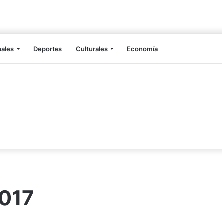
nales
Deportes
Culturales
Economía
2017