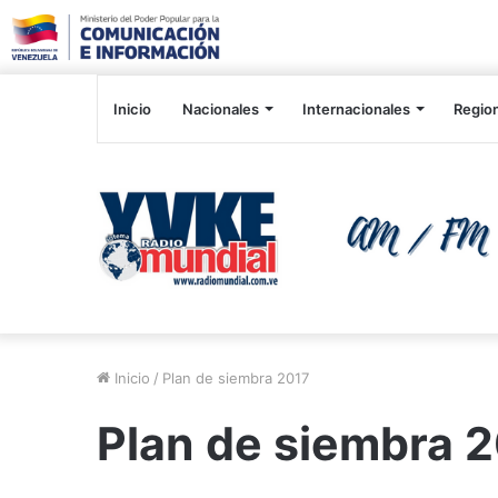
Inicio
Nacionales
Internacionales
Regio
Inicio
/
Plan de siembra 2017
Plan de siembra 