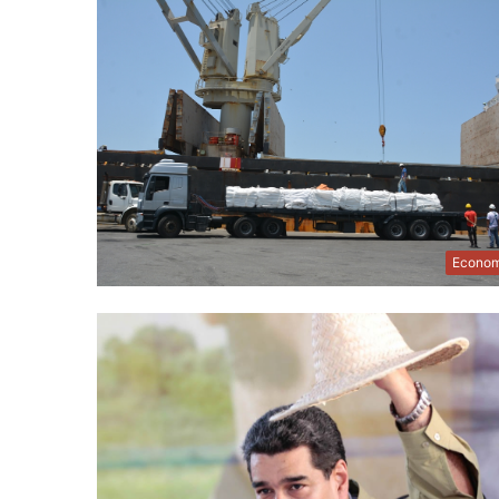
Econom