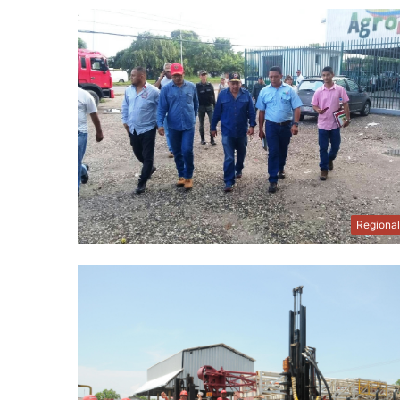
Regiona