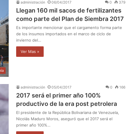
administración
06/04/2017
0
379
Llegan 160 mil sacos de fertilizantes
como parte del Plan de Siembra 2017
Es importante mencionar que el cargamento forma parte
de los insumos importados en el marco de ciclo de
invierno del…
Ver Mas »
ía
administración
05/04/2017
0
166
2017 será el primer año 100%
productivo de la era post petrolera
El presidente de la República Bolivariana de Venezuela,
Nicolás Maduro Moros, aseguró que el 2017 será el
primer año 100%…