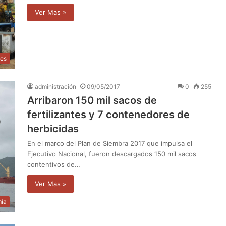
Ver Mas »
les
administración
09/05/2017
0
255
Arribaron 150 mil sacos de
fertilizantes y 7 contenedores de
herbicidas
En el marco del Plan de Siembra 2017 que impulsa el
Ejecutivo Nacional, fueron descargados 150 mil sacos
contentivos de…
Ver Mas »
ía