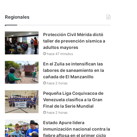
Regionales
Protección Civil Mérida dictó
taller de prevención sísmica a
adultos mayores
hace 47 minutos
En el Zulia se intensifican las
labores de saneamiento en la
cañada de El Manzanillo
hace 2 horas
Pequeña Liga Coquivacoa de
Venezuela clasifica a la Gran
Final de la Serie Mundial
hace 2 horas
Estado Apure lidera
inmunización nacional contra la
fiebre aftosa en el primer ciclo