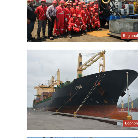
Regiona
Econom