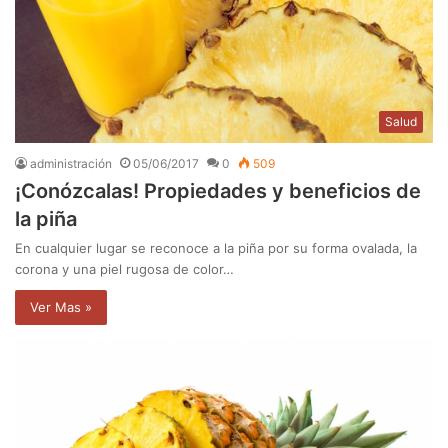
Salud
administración
05/06/2017
0
509
¡Conózcalas! Propiedades y beneficios de
la piña
En cualquier lugar se reconoce a la piña por su forma ovalada, la
corona y una piel rugosa de color…
Ver Mas »