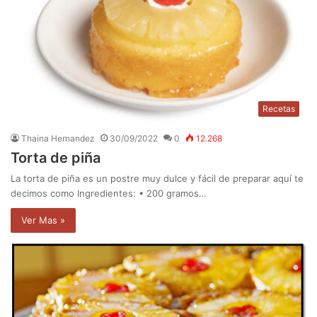
Recetas
Thaina Hernandez
30/09/2022
0
12.268
Torta de piña
La torta de piña es un postre muy dulce y fácil de preparar aquí te
decimos como Ingredientes: • 200 gramos…
Ver Mas »