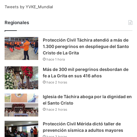
Tweets by YVKE_Mundial
Regionales
Protección Civil Táchira atendió a más de
1.300 peregrinos en despliegue del Santo
Cristo de La Grita
hace 1 hora
Más de 300 mil peregrinos desbordan de
fe a La Grita en sus 416 años
hace 2 horas
Iglesia de Táchira aboga por la dignidad en
el Santo Cristo
hace 2 horas
Protección Civil Mérida dictó taller de
prevención sísmica a adultos mayores
hace 3 horas