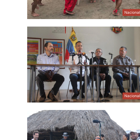
Naciona
Naciona