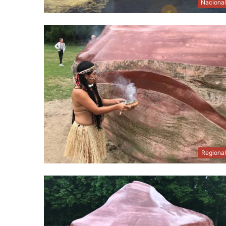
Naciona
Regiona