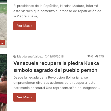
El presidente de la República, Nicolás Maduro, informó
este viernes que comenzó el proceso de repatriación de
la Piedra Kueka,…
Ver Mas »
nte
Magdalena Valdez
11/05/2018
0
175
Venezuela recupera la piedra Kueka
símbolo sagrado del pueblo pemón
Desde la llegada de la Revolución Bolivariana, se
emprendieron diversas acciones para recuperar este
patrimonio ancestral Una representación de indígenas…
Ver Mas »