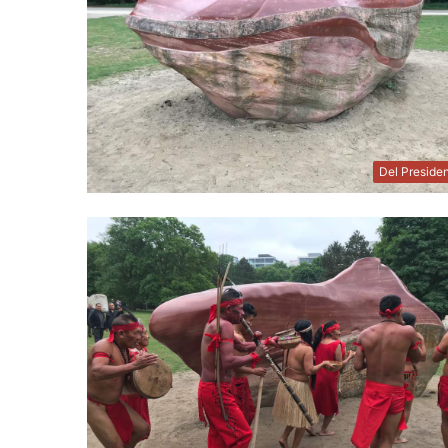
Del Preside