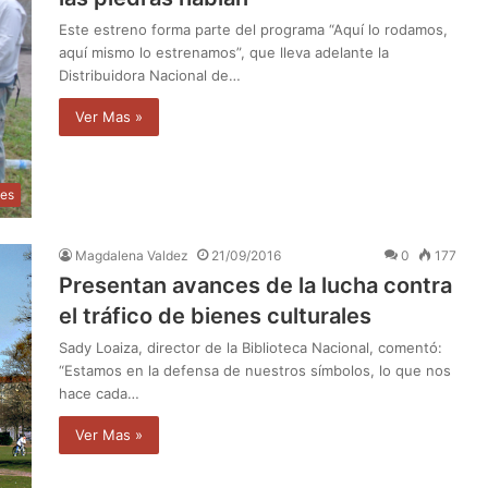
Este estreno forma parte del programa “Aquí lo rodamos,
aquí mismo lo estrenamos”, que lleva adelante la
Distribuidora Nacional de…
Ver Mas »
les
Magdalena Valdez
21/09/2016
0
177
Presentan avances de la lucha contra
el tráfico de bienes culturales
Sady Loaiza, director de la Biblioteca Nacional, comentó:
“Estamos en la defensa de nuestros símbolos, lo que nos
hace cada…
Ver Mas »