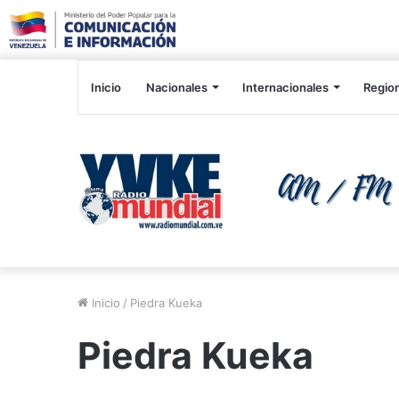
Inicio
Nacionales
Internacionales
Regio
Inicio
/
Piedra Kueka
Piedra Kueka