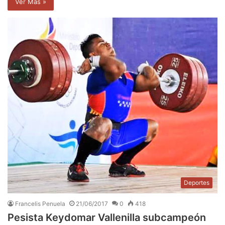
Ver Mas »
Deportes
Francelis Penuela
21/06/2017
0
418
Pesista Keydomar Vallenilla subcampeón