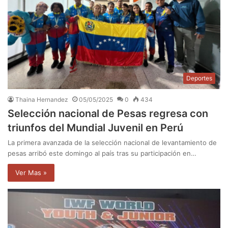
Deportes
Thaina Hernandez
05/05/2025
0
434
Selección nacional de Pesas regresa con
triunfos del Mundial Juvenil en Perú
La primera avanzada de la selección nacional de levantamiento de
pesas arribó este domingo al país tras su participación en…
Ver Mas »