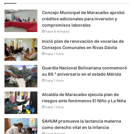
Concejo Municipal de Maracaibo aprobó
créditos adicionales para inversión y
compromisos laborales
hace 6 minutos
Inició plan de renovación de vocerías de
Consejos Comunales en Rivas Dávila
hace 1 hora
Guardia Nacional Bolivariana conmemoró
su 89.° aniversario en el estado Mérida
hace 1 hora
Alcaldía de Maracaibo ejecuta plan de
riesgos ante fenómenos El Niño y La Niña
hace 1 hora
SAHUM promueve la lactancia materna
como derecho vital en la infancia
hace 2 horas