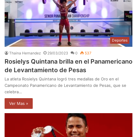
Deportes
Thaina Hernandez
29/03/2023
0
537
Rosielys Quintana brilla en el Panamericano
de Levantamiento de Pesas
La atleta Rosielys Quintana logró tres medallas de Oro en el
Campeonato Panamericano de Levantamiento de Pesas, que se
celebra…
Ver Mas »