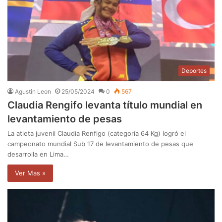
Deportes
Agustin Leon
25/05/2024
0
567
Claudia Rengifo levanta título mundial en
levantamiento de pesas
La atleta juvenil Claudia Renfigo (categoría 64 Kg) logró el
campeonato mundial Sub 17 de levantamiento de pesas que
desarrolla en Lima…
Ver Mas »