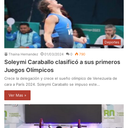
Deportes
Thaina Hernandez
01/03/2024
0
790
Soleymi Caraballo clasificó a sus primeros
Juegos Olímpicos
Crece la delegación y crece el sueño olímpico de Venezuela de
cara a París 2024. Soleymi Caraballo se impuso este…
Ver Mas »