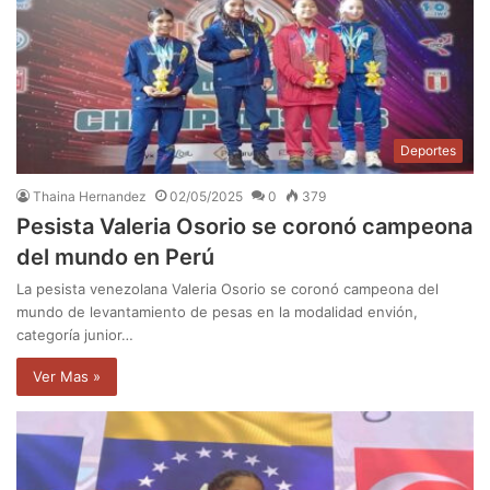
Deportes
Thaina Hernandez
02/05/2025
0
379
Pesista Valeria Osorio se coronó campeona
del mundo en Perú
La pesista venezolana Valeria Osorio se coronó campeona del
mundo de levantamiento de pesas en la modalidad envión,
categoría junior…
Ver Mas »