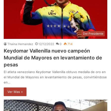
Del Presidente
Thaina Hernandez
12/12/2022
0
714
Keydomar Vallenilla nuevo campeón
Mundial de Mayores en levantamiento de
pesas
El atleta venezolano Keydomar Vallenilla obtuvo medalla de oro en
el Mundial de Mayores en levantamiento de pesas, convirtiéndose
en…
Ver Mas »