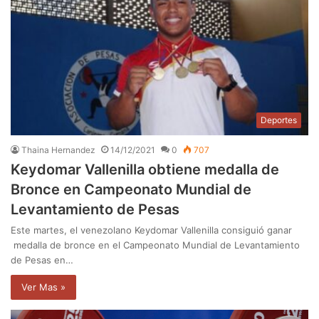
Deportes
Thaina Hernandez
14/12/2021
0
707
Keydomar Vallenilla obtiene medalla de
Bronce en Campeonato Mundial de
Levantamiento de Pesas
Este martes, el venezolano Keydomar Vallenilla consiguió ganar
medalla de bronce en el Campeonato Mundial de Levantamiento
de Pesas en…
Ver Mas »