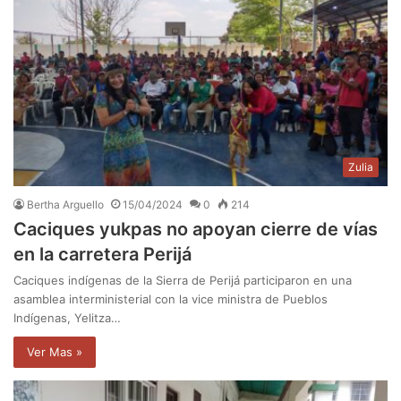
Zulia
Bertha Arguello
15/04/2024
0
214
Caciques yukpas no apoyan cierre de vías
en la carretera Perijá
Caciques indígenas de la Sierra de Perijá participaron en una
asamblea interministerial con la vice ministra de Pueblos
Indígenas, Yelitza…
Ver Mas »