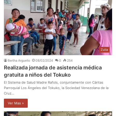
Zulia
Bertha Arguello
08/02/2024
0
254
Realizada jornada de asistencia médica
gratuita a niños del Tokuko
El Sistema de Salud Madre Rafols, conjuntamente con Cáritas
Parroquial Los Ángeles del Tokuko, la Sociedad Venezolana de la
Cruz…
Ver Mas »