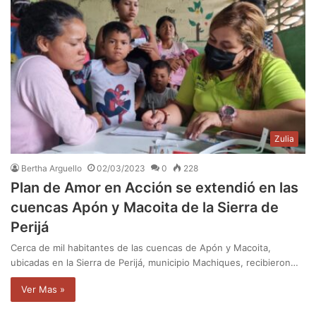
Zulia
Bertha Arguello
02/03/2023
0
228
Plan de Amor en Acción se extendió en las
cuencas Apón y Macoita de la Sierra de
Perijá
Cerca de mil habitantes de las cuencas de Apón y Macoita,
ubicadas en la Sierra de Perijá, municipio Machiques, recibieron…
Ver Mas »