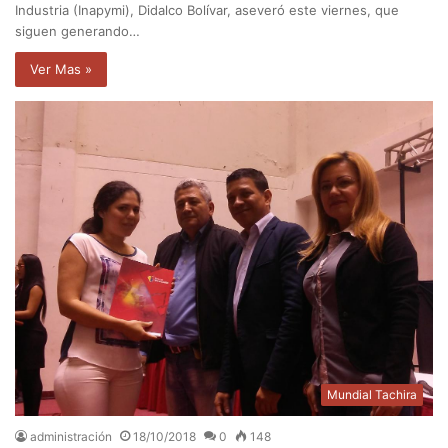
Industria (Inapymi), Didalco Bolívar, aseveró este viernes, que
siguen generando…
Ver Mas »
Mundial Tachira
administración
18/10/2018
0
148