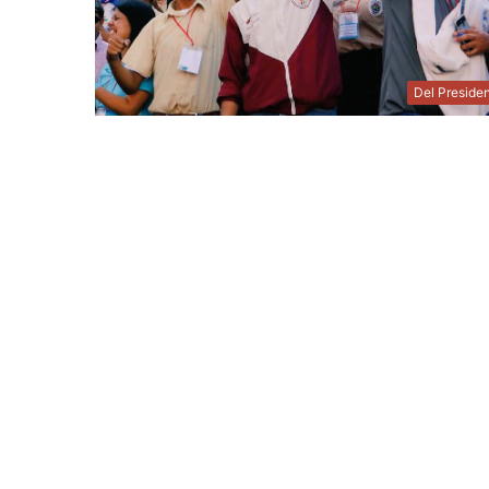
Del Preside