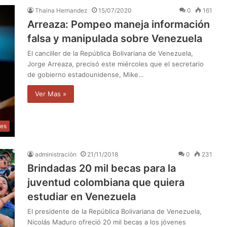
Thaina Hernandez
15/07/2020
0
161
Arreaza: Pompeo maneja información
falsa y manipulada sobre Venezuela
El canciller de la República Bolivariana de Venezuela,
Jorge Arreaza, precisó este miércoles que el secretario
de gobierno estadounidense, Mike…
Ver Mas »
les
administración
21/11/2018
0
231
Brindadas 20 mil becas para la
juventud colombiana que quiera
estudiar en Venezuela
El presidente de la República Bolivariana de Venezuela,
Nicolás Maduro ofreció 20 mil becas a los jóvenes