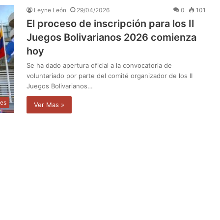
Leyne León
29/04/2026
0
101
El proceso de inscripción para los II
Juegos Bolivarianos 2026 comienza
hoy
Se ha dado apertura oficial a la convocatoria de
voluntariado por parte del comité organizador de los II
Juegos Bolivarianos…
tes
Ver Mas »