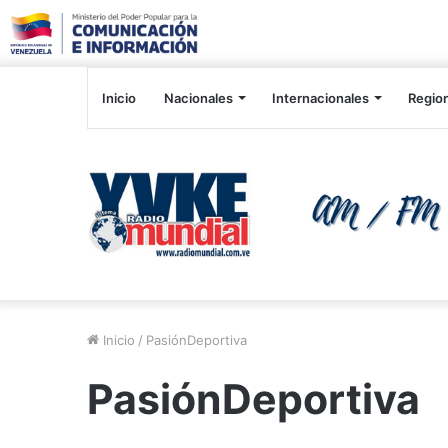
Inicio
Nacionales
Internacionales
Regio
Inicio
/
PasiónDeportiva
PasiónDeportiva