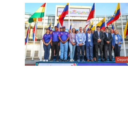
Depor