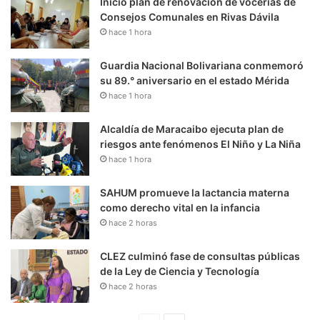
Inició plan de renovación de vocerías de
Consejos Comunales en Rivas Dávila
hace 1 hora
Guardia Nacional Bolivariana conmemoró
su 89.° aniversario en el estado Mérida
hace 1 hora
Alcaldía de Maracaibo ejecuta plan de
riesgos ante fenómenos El Niño y La Niña
hace 1 hora
SAHUM promueve la lactancia materna
como derecho vital en la infancia
hace 2 horas
CLEZ culminó fase de consultas públicas
de la Ley de Ciencia y Tecnología
hace 2 horas