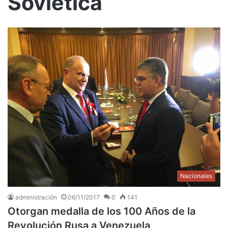
Soviética
Nacionales
administración
06/11/2017
0
141
Otorgan medalla de los 100 Años de la
Revolución Rusa a Venezuela