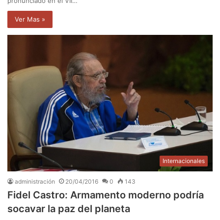
pronunciado en el VII…
Ver Mas »
Internacionales
administración
20/04/2016
0
143
Fidel Castro: Armamento moderno podría
socavar la paz del planeta