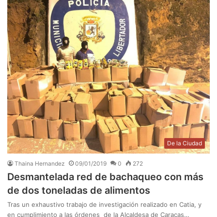
De la Ciudad
Thaina Hernandez
09/01/2019
0
272
Desmantelada red de bachaqueo con más
de dos toneladas de alimentos
Tras un exhaustivo trabajo de investigación realizado en Catia, y
en cumplimiento a las órdenes de la Alcaldesa de Caracas…