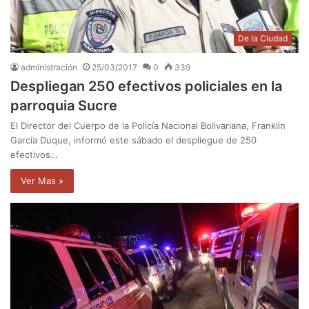
De la Ciudad
administración
25/03/2017
0
339
Despliegan 250 efectivos policiales en la
parroquia Sucre
El Director del Cuerpo de la Policía Nacional Bolivariana, Franklin
García Duque, informó este sábado el despliegue de 250
efectivos…
Ver Mas »