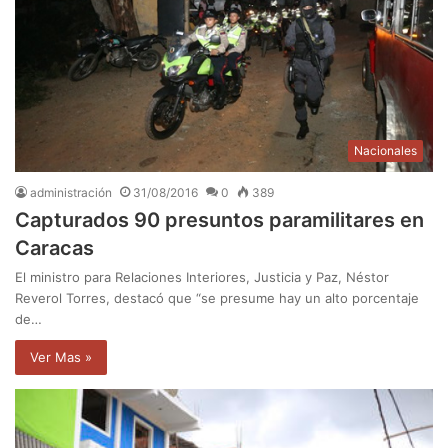
Nacionales
administración
31/08/2016
0
389
Capturados 90 presuntos paramilitares en
Caracas
El ministro para Relaciones Interiores, Justicia y Paz, Néstor
Reverol Torres, destacó que “se presume hay un alto porcentaje
de…
Ver Mas »