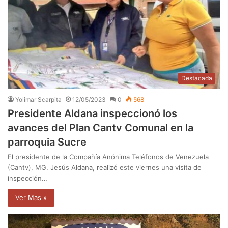
Destacada
Yolimar Scarpita
12/05/2023
0
568
Presidente Aldana inspeccionó los
avances del Plan Cantv Comunal en la
parroquia Sucre
El presidente de la Compañía Anónima Teléfonos de Venezuela
(Cantv), MG. Jesús Aldana, realizó este viernes una visita de
inspección…
Ver Mas »