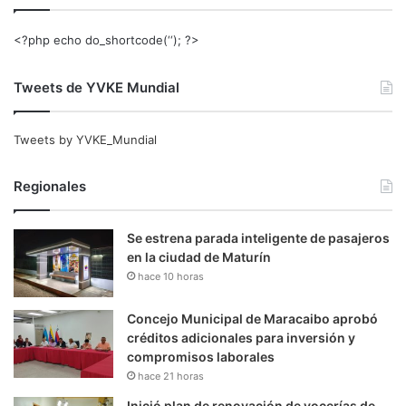
<?php echo do_shortcode(‘‘); ?>
Tweets de YVKE Mundial
Tweets by YVKE_Mundial
Regionales
Se estrena parada inteligente de pasajeros
en la ciudad de Maturín
hace 10 horas
Concejo Municipal de Maracaibo aprobó
créditos adicionales para inversión y
compromisos laborales
hace 21 horas
Inició plan de renovación de vocerías de