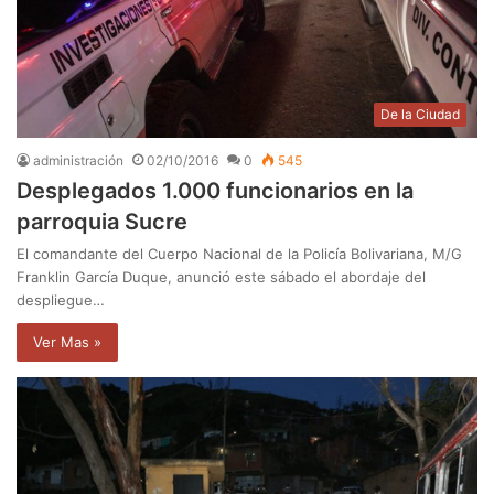
De la Ciudad
administración
02/10/2016
0
545
Desplegados 1.000 funcionarios en la
parroquia Sucre
El comandante del Cuerpo Nacional de la Policía Bolivariana, M/G
Franklin García Duque, anunció este sábado el abordaje del
despliegue…
Ver Mas »