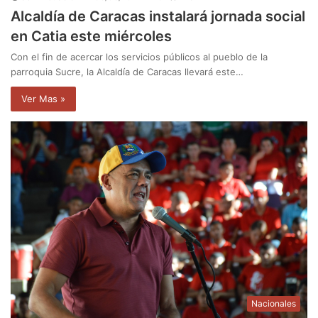
Alcaldía de Caracas instalará jornada social
en Catia este miércoles
Con el fin de acercar los servicios públicos al pueblo de la
parroquia Sucre, la Alcaldía de Caracas llevará este…
Ver Mas »
Nacionales