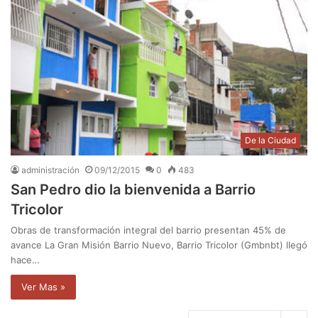
De la Ciudad
administración
09/12/2015
0
483
San Pedro dio la bienvenida a Barrio
Tricolor
Obras de transformación integral del barrio presentan 45% de
avance La Gran Misión Barrio Nuevo, Barrio Tricolor (Gmbnbt) llegó
hace…
Ver Mas »