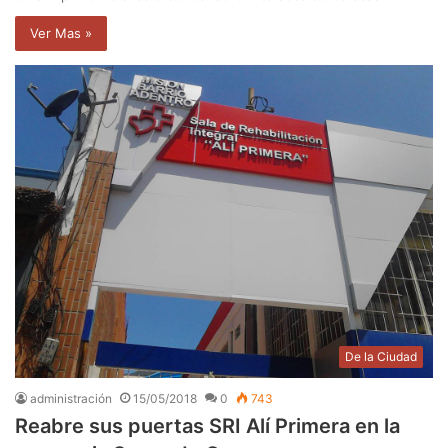
Ver Mas »
De la Ciudad
administración
15/05/2018
0
743
Reabre sus puertas SRI Alí Primera en la