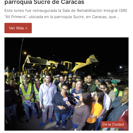
parroquia Sucre de Caracas
Este lunes fue reinaugurada la Sala de Rehabilitación Integral (SRI)
“Alí Primera”, ubicada en la parroquia Sucre, en Caracas, que…
Ver Mas »
De la Ciudad