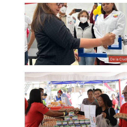
De la Ciu