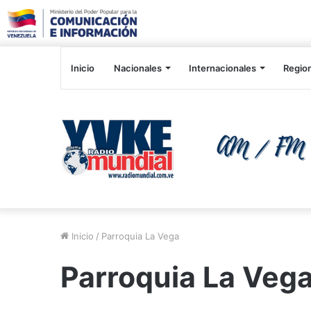
Inicio
Nacionales
Internacionales
Regio
Inicio
/
Parroquia La Vega
Parroquia La Veg