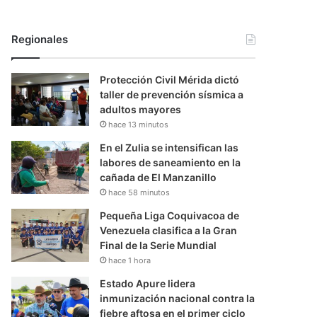
Regionales
Protección Civil Mérida dictó
taller de prevención sísmica a
adultos mayores
hace 13 minutos
En el Zulia se intensifican las
labores de saneamiento en la
cañada de El Manzanillo
hace 58 minutos
Pequeña Liga Coquivacoa de
Venezuela clasifica a la Gran
Final de la Serie Mundial
hace 1 hora
Estado Apure lidera
inmunización nacional contra la
fiebre aftosa en el primer ciclo