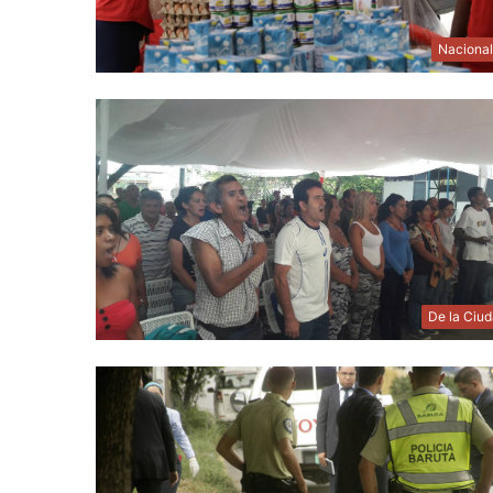
Naciona
De la Ciu