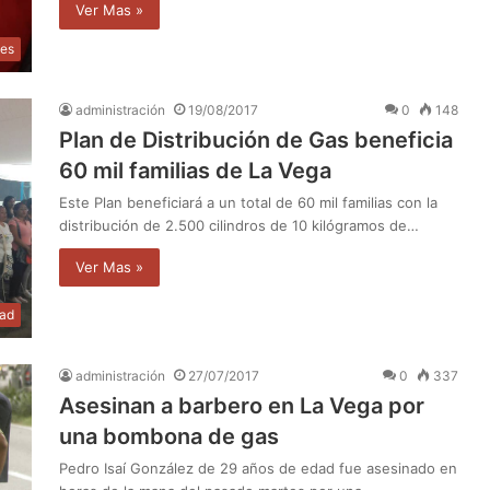
Ver Mas »
les
administración
19/08/2017
0
148
Plan de Distribución de Gas beneficia
60 mil familias de La Vega
Este Plan beneficiará a un total de 60 mil familias con la
distribución de 2.500 cilindros de 10 kilógramos de…
Ver Mas »
dad
administración
27/07/2017
0
337
Asesinan a barbero en La Vega por
una bombona de gas
Pedro Isaí González de 29 años de edad fue asesinado en