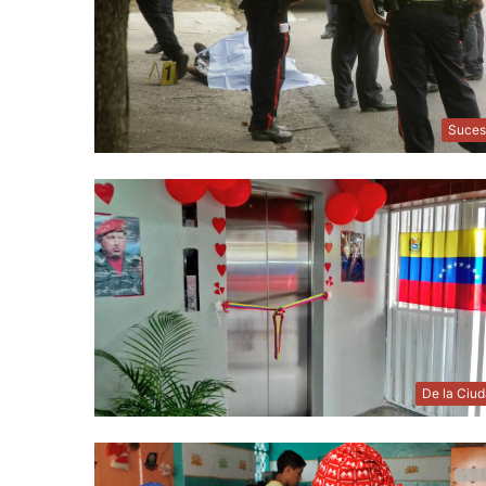
Suces
De la Ciu