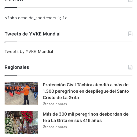
<?php echo do_shortcode(‘‘); ?>
Tweets de YVKE Mundial
Tweets by YVKE_Mundial
Regionales
Protección Civil Táchira atendió a más de
1.300 peregrinos en despliegue del Santo
Cristo de La Grita
hace 7 horas
Más de 300 mil peregrinos desbordan de
fe a La Grita en sus 416 años
hace 7 horas