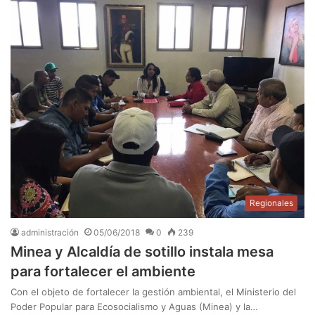
Regionales
administración
05/06/2018
0
239
Minea y Alcaldía de sotillo instala mesa
para fortalecer el ambiente
Con el objeto de fortalecer la gestión ambiental, el Ministerio del
Poder Popular para Ecosocialismo y Aguas (Minea) y la…