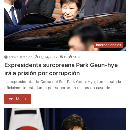
Internacionales
administración
17/04/2017
0
209
Expresidenta surcoreana Park Geun-hye
irá a prisión por corrupción
La expresidenta de Corea del Sur, Park Geun-Hye, fue imputada
oficialmente este lunes por soborno en el sonado caso de…
Ver Mas »