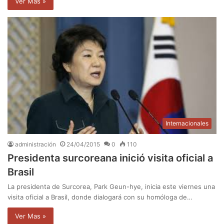
Ver Mas »
Internacionales
administración
24/04/2015
0
110
Presidenta surcoreana inició visita oficial a
Brasil
La presidenta de Surcorea, Park Geun-hye, inicia este viernes una
visita oficial a Brasil, donde dialogará con su homóloga de…
Ver Mas »