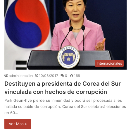
Internacionales
administración
10/03/2017
0
166
Destituyen a presidenta de Corea del Sur
vinculada con hechos de corrupción
Park Geun-hye pierde su inmunidad y podrá ser procesada si es
hallada culpable de corrupción. Corea del Sur celebrará elecciones
en 60…
Ver Mas »