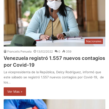
Nacionales
Francelis Penuela
13/02/2022
0
359
Venezuela registró 1.557 nuevos contagios
por Covid-19
La vicepresidenta de la República, Delcy Rodríguez, informó que
este sábado se registró 1.557 nuevos contagios por Covid-19, de
los…
Ver Mas »