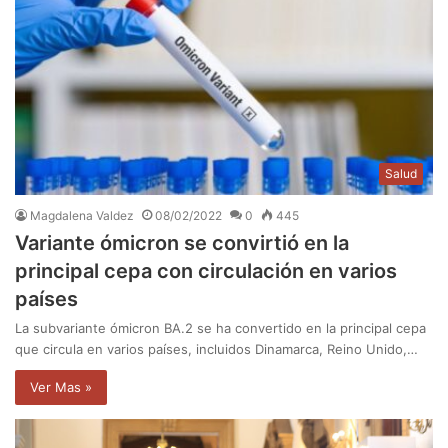
Salud
Magdalena Valdez
08/02/2022
0
445
Variante ómicron se convirtió en la
principal cepa con circulación en varios
países
La subvariante ómicron BA.2 se ha convertido en la principal cepa
que circula en varios países, incluidos Dinamarca, Reino Unido,…
Ver Mas »