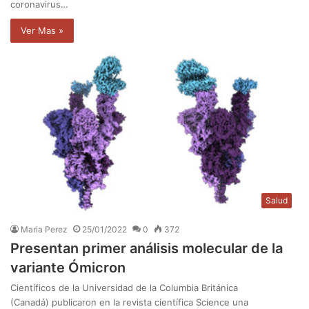
coronavirus…
Ver Mas »
Salud
Maria Perez
25/01/2022
0
372
Presentan primer análisis molecular de la
variante Ómicron
Científicos de la Universidad de la Columbia Británica
(Canadá) publicaron en la revista científica Science una