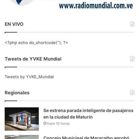
EN VIVO
<?php echo do_shortcode(‘‘); ?>
Tweets de YVKE Mundial
Tweets by YVKE_Mundial
Regionales
Se estrena parada inteligente de pasajeros
en la ciudad de Maturín
hace 10 horas
Concejo Municipal de Maracaibo aprobó