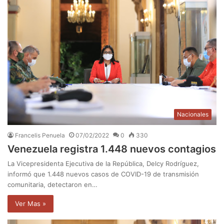
Nacionales
Francelis Penuela
07/02/2022
0
330
Venezuela registra 1.448 nuevos contagios
La Vicepresidenta Ejecutiva de la República, Delcy Rodríguez,
informó que 1.448 nuevos casos de COVID-19 de transmisión
comunitaria, detectaron en…
Ver Mas »