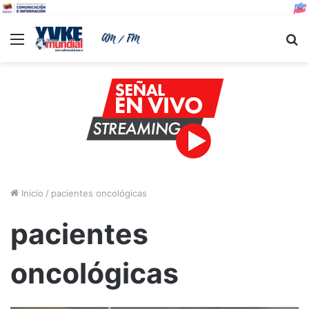
Menu
B
Inicio
/
pacientes oncológicas
pacientes
oncológicas