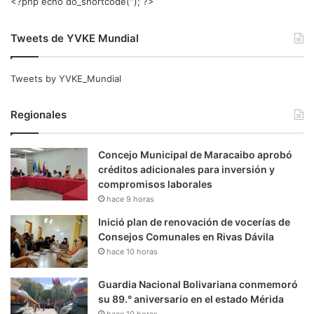
<?php echo do_shortcode(‘‘); ?>
Tweets de YVKE Mundial
Tweets by YVKE_Mundial
Regionales
Concejo Municipal de Maracaibo aprobó
créditos adicionales para inversión y
compromisos laborales
hace 9 horas
Inició plan de renovación de vocerías de
Consejos Comunales en Rivas Dávila
hace 10 horas
Guardia Nacional Bolivariana conmemoró
su 89.° aniversario en el estado Mérida
hace 10 horas