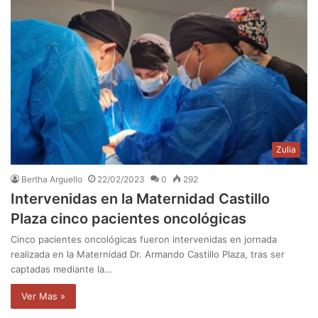
Zulia
Bertha Arguello
22/02/2023
0
292
Intervenidas en la Maternidad Castillo
Plaza cinco pacientes oncológicas
Cinco pacientes oncológicas fueron intervenidas en jornada
realizada en la Maternidad Dr. Armando Castillo Plaza, tras ser
captadas mediante la…
Ver Mas »