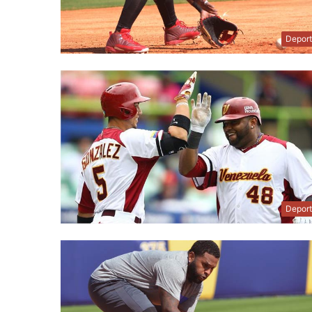
Depor
Depor