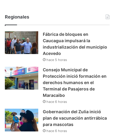
Regionales
Fábrica de bloques en
Caucagua impulsará la
industrialización del municipio
Acevedo
hace 5 horas
Consejo Municipal de
Protección inició formación en
derechos humanos en el
Terminal de Pasajeros de
Maracaibo
hace 6 horas
Gobernación del Zulia inició
plan de vacunación antirrábica
para mascotas
hace 6 horas