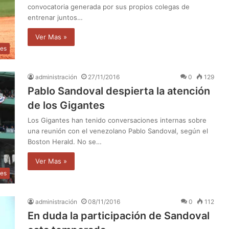
convocatoria generada por sus propios colegas de
entrenar juntos…
Ver Mas »
tes
administración
27/11/2016
0
129
Pablo Sandoval despierta la atención
de los Gigantes
Los Gigantes han tenido conversaciones internas sobre
una reunión con el venezolano Pablo Sandoval, según el
Boston Herald. No se…
Ver Mas »
tes
administración
08/11/2016
0
112
En duda la participación de Sandoval