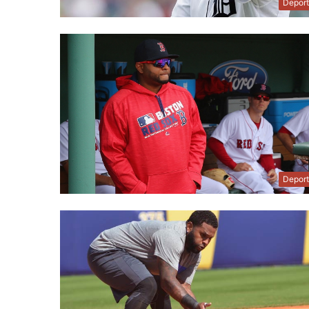
Depor
Depor