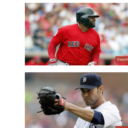
Depor