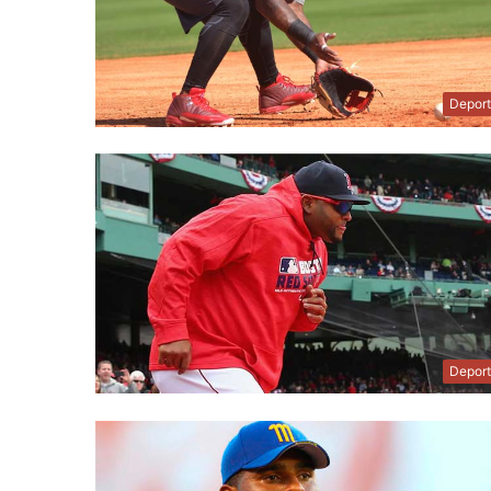
Depor
Depor