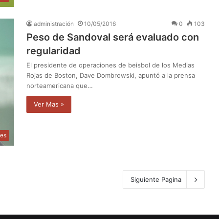
administración
10/05/2016
0
103
Peso de Sandoval será evaluado con
regularidad
El presidente de operaciones de beisbol de los Medias
Rojas de Boston, Dave Dombrowski, apuntó a la prensa
norteamericana que…
Ver Mas »
tes
Siguiente Pagina