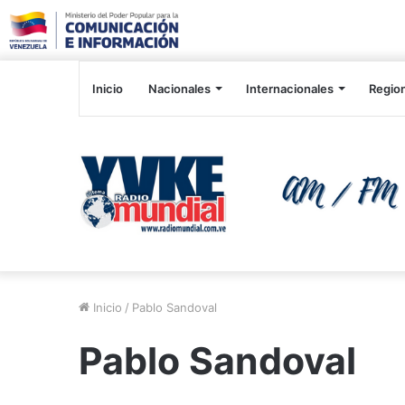
Inicio
Nacionales
Internacionales
Regio
Inicio
/
Pablo Sandoval
Pablo Sandoval