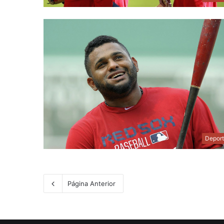
Depor
Página Anterior