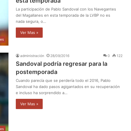
esta temporada
La participación de Pablo Sandoval con los Navegantes
del Magallanes en esta temporada de la LVBP no es
nada segura, o…
Ver Mas »
tes
administración
28/09/2016
0
122
Sandoval podría regresar para la
postemporada
Cuando parecía que se perdería todo el 2016, Pablo
Sandoval ha dado pasos agigantados en su recuperación
e incluso ha sorprendido a…
Ver Mas »
tes