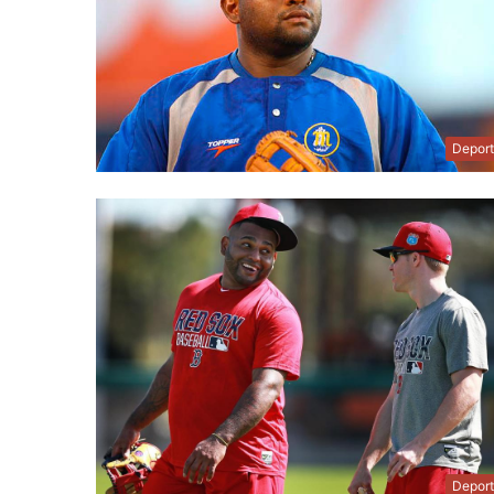
Depor
Depor