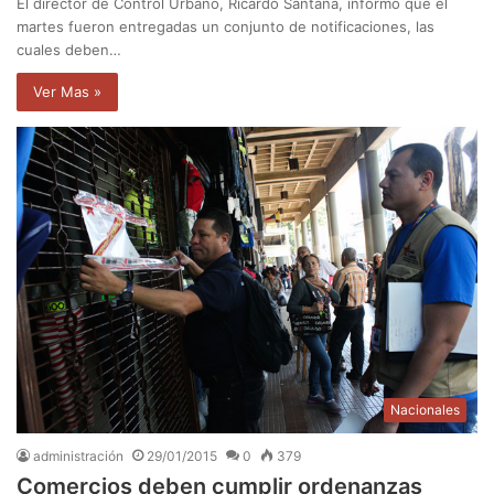
El director de Control Urbano, Ricardo Santana, informó que el
martes fueron entregadas un conjunto de notificaciones, las
cuales deben…
Ver Mas »
Nacionales
administración
29/01/2015
0
379
Comercios deben cumplir ordenanzas