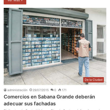
Ver Mas »
De la Ciudad
administración
29/07/2015
0
171
Comercios en Sabana Grande deberán
adecuar sus fachadas