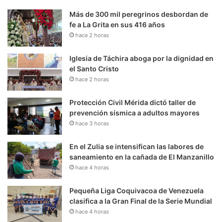
Más de 300 mil peregrinos desbordan de
fe a La Grita en sus 416 años
hace 2 horas
Iglesia de Táchira aboga por la dignidad en
el Santo Cristo
hace 2 horas
Protección Civil Mérida dictó taller de
prevención sísmica a adultos mayores
hace 3 horas
En el Zulia se intensifican las labores de
saneamiento en la cañada de El Manzanillo
hace 4 horas
Pequeña Liga Coquivacoa de Venezuela
clasifica a la Gran Final de la Serie Mundial
hace 4 horas