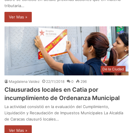
tributaria…
Ver Mas »
De la Ciudad
Magdalena Valdez
22/11/2018
0
296
Clausurados locales en Catia por
incumplimiento de Ordenanza Municipal
La actividad consistió en la evaluación del Cumplimiento,
Liquidación y Recaudación de Impuestos Municipales La Alcaldía
de Caracas clausuró locales…
Ver Mas »