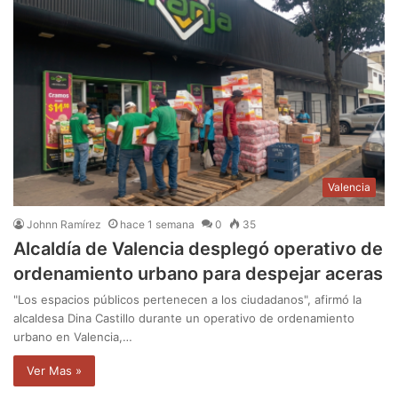
Valencia
Johnn Ramírez
hace 1 semana
0
35
Alcaldía de Valencia desplegó operativo de
ordenamiento urbano para despejar aceras
"Los espacios públicos pertenecen a los ciudadanos", afirmó la
alcaldesa Dina Castillo durante un operativo de ordenamiento
urbano en Valencia,…
Ver Mas »