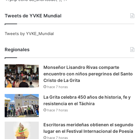
Tweets de YVKE Mundial
Tweets by YVKE_Mundial
Regionales
Monseñor Lisandro Rivas comparte
encuentro con niños peregrinos del Santo
Cristo de La Grita
hace 7 horas
La Grita celebra 450 años de historia, fe y
resistencia en el Táchira
hace 7 horas
Escritoras merideñas obtienen el segundo
lugar en el Festival Internacional de Poesía
hace 7 horas