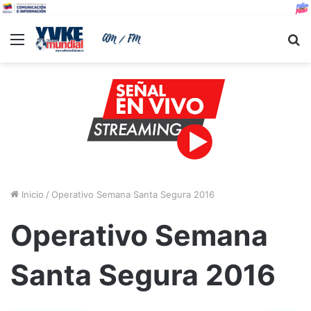
Menu
B
Inicio
/
Operativo Semana Santa Segura 2016
Operativo Semana
Santa Segura 2016