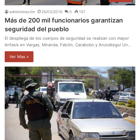
administración
25/03/2016
0
157
Más de 200 mil funcionarios garantizan
seguridad del pueblo
El despliega de los cuerpos de seguridad se realizan con mayor
énfasis en Vargas, Miranda, Falcón, Carabobo y Anzoátegui Un…
Ver Mas »