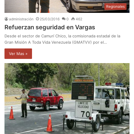
Regionales
administración
25/03/2016
0
462
Refuerzan seguridad en Vargas
Desde el sector de Camurí Chico, la comisionada estadal de la
Gran Misión A Toda Vida Venezuela (GMATVV) por el…
Ver Mas »