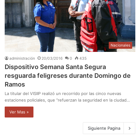
Nacionales
administración
20/03/2016
0
435
Dispositivo Semana Santa Segura
resguarda feligreses durante Domingo de
Ramos
La titular del VISIIP realizó un recorrido por las cinco nuevas
estaciones policiales, que “refuerzan la seguridad en la ciudad…
Ver Mas »
Siguiente Pagina