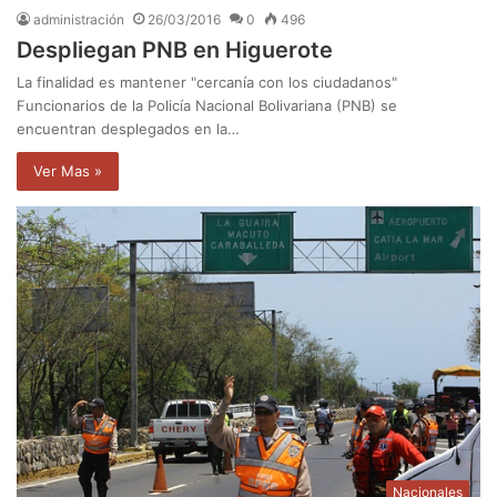
administración
26/03/2016
0
496
Despliegan PNB en Higuerote
La finalidad es mantener "cercanía con los ciudadanos"
Funcionarios de la Policía Nacional Bolivariana (PNB) se
encuentran desplegados en la…
Ver Mas »
Nacionales