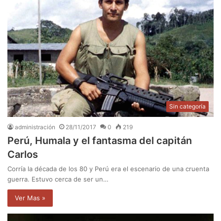
Sin categoría
administración
28/11/2017
0
219
Perú, Humala y el fantasma del capitán
Carlos
Corría la década de los 80 y Perú era el escenario de una cruenta
guerra. Estuvo cerca de ser un…
Ver Mas »