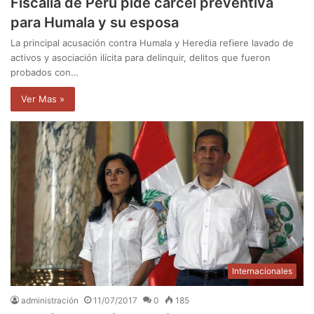
Fiscalía de Perú pide cárcel preventiva
para Humala y su esposa
La principal acusación contra Humala y Heredia refiere lavado de
activos y asociación ilícita para delinquir, delitos que fueron
probados con…
Ver Mas »
Internacionales
administración
11/07/2017
0
185