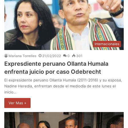
Internacionales
Mariana Torrelles
21/02/2022
0
301
Expresdiente peruano Ollanta Humala
enfrenta juicio por caso Odebrecht
El expresidente peruano Ollanta Humala (2011-2016) y su esposa,
Nadine Heredia, enfrentan desde el mediodía de este lunes el
inicio…
Ver Mas »