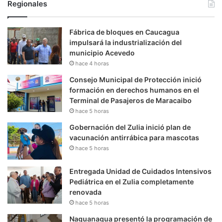
Regionales
Fábrica de bloques en Caucagua
impulsará la industrialización del
municipio Acevedo
hace 4 horas
Consejo Municipal de Protección inició
formación en derechos humanos en el
Terminal de Pasajeros de Maracaibo
hace 5 horas
Gobernación del Zulia inició plan de
vacunación antirrábica para mascotas
hace 5 horas
Entregada Unidad de Cuidados Intensivos
Pediátrica en el Zulia completamente
renovada
hace 5 horas
Naguanagua presentó la programación de