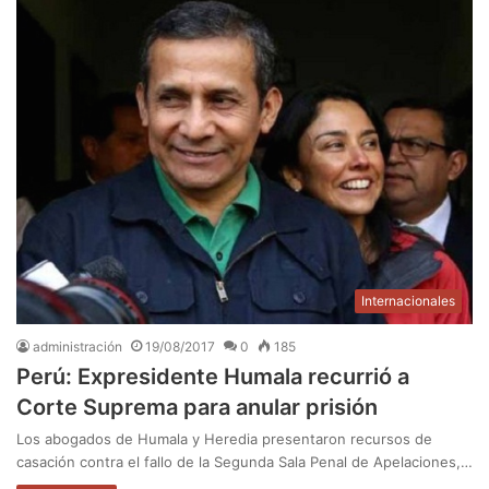
Internacionales
administración
19/08/2017
0
185
Perú: Expresidente Humala recurrió a
Corte Suprema para anular prisión
Los abogados de Humala y Heredia presentaron recursos de
casación contra el fallo de la Segunda Sala Penal de Apelaciones,…