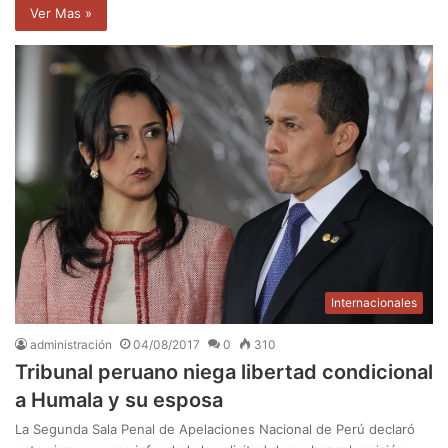
Ver Mas »
Internacionales
administración
04/08/2017
0
310
Tribunal peruano niega libertad condicional
a Humala y su esposa
La Segunda Sala Penal de Apelaciones Nacional de Perú declaró