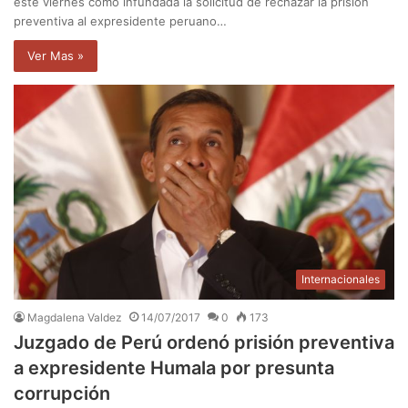
este viernes como infundada la solicitud de rechazar la prisión
preventiva al expresidente peruano…
Ver Mas »
Internacionales
Magdalena Valdez
14/07/2017
0
173
Juzgado de Perú ordenó prisión preventiva
a expresidente Humala por presunta
corrupción