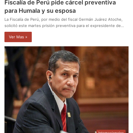
Fiscalía de Perú pide cárcel preventiva
para Humala y su esposa
La Fiscalía de Perú, por medio del fiscal Germán Juárez Atoche,
solicitó este martes prisión preventiva para el expresidente de…
Ver Mas »
Internacionales