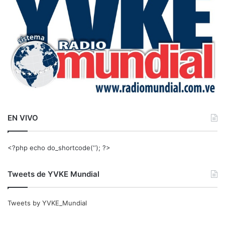
:
EN VIVO
<?php echo do_shortcode(‘‘); ?>
Tweets de YVKE Mundial
Tweets by YVKE_Mundial