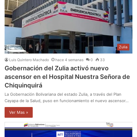
Zulia
Luis Quintero Machado
hace 4 semanas
0
33
Gobernación del Zulia activó nuevo
ascensor en el Hospital Nuestra Señora de
Chiquinquirá
La Gobernación Bolivariana del estado Zulia, a través del Plan
Cayapa de la Salud, puso en funcionamiento el nuevo ascensor…
Ver Mas »