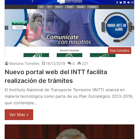
Nacionales
Mariana Torrelles
16/12/2019
0
221
Nuevo portal web del INTT facilita
realización de trámites
El Instituto Nacional de Transporte Terrestre (INTT) avanza en
materia tecnológica como parte de su Plan Estratégico 2013-2019,
que contempla…
Ver Mas »