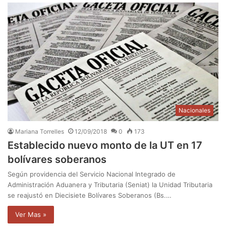
Nacionales
Mariana Torrelles
12/09/2018
0
173
Establecido nuevo monto de la UT en 17
bolívares soberanos
Según providencia del Servicio Nacional Integrado de
Administración Aduanera y Tributaria (Seniat) la Unidad Tributaria
se reajustó en Diecisiete Bolívares Soberanos (Bs.…
Ver Mas »